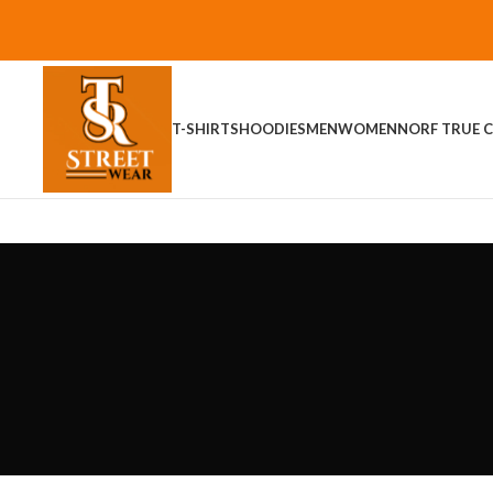
T-SHIRTS
HOODIES
MEN
WOMEN
NORF TRUE C