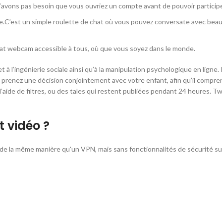
’avons pas besoin que vous ouvriez un compte avant de pouvoir participer
.C’est un simple roulette de chat où vous pouvez conversate avec beau
hat webcam accessible à tous, où que vous soyez dans le monde.
et à l’ingénierie sociale ainsi qu’à la manipulation psychologique en lign
 prenez une décision conjointement avec votre enfant, afin qu’il comprenne
l’aide de filtres, ou des tales qui restent publiées pendant 24 heures. Tw
t vidéo ?
ne de la même manière qu'un VPN, mais sans fonctionnalités de sécurité 