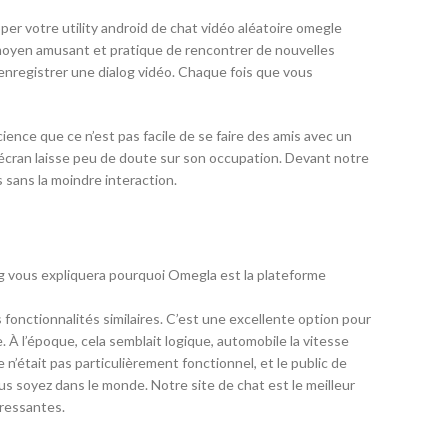
per votre utility android de chat vidéo aléatoire omegle
 moyen amusant et pratique de rencontrer de nouvelles
 enregistrer une dialog vidéo. Chaque fois que vous
cience que ce n’est pas facile de se faire des amis avec un
 l’écran laisse peu de doute sur son occupation. Devant notre
 sans la moindre interaction.
og vous expliquera pourquoi Omegla est la plateforme
 fonctionnalités similaires. C’est une excellente option pour
. À l’époque, cela semblait logique, automobile la vitesse
te n’était pas particulièrement fonctionnel, et le public de
s soyez dans le monde. Notre site de chat est le meilleur
éressantes.