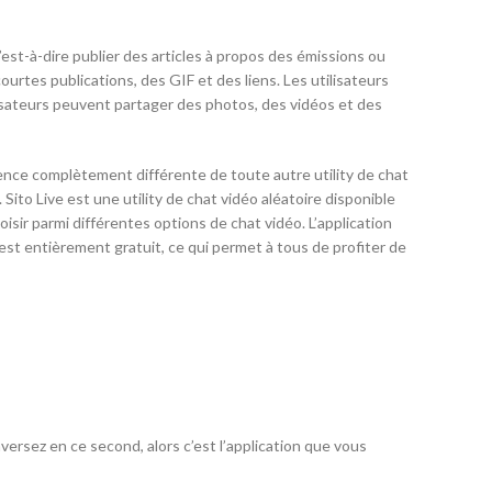
est-à-dire publier des articles à propos des émissions ou
ourtes publications, des GIF et des liens. Les utilisateurs
isateurs peuvent partager des photos, des vidéos et des
ience complètement différente de toute autre utility de chat
to Live est une utility de chat vidéo aléatoire disponible
ir parmi différentes options de chat vidéo. L’application
e est entièrement gratuit, ce qui permet à tous de profiter de
ersez en ce second, alors c’est l’application que vous