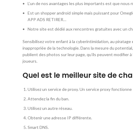
L’un de nos avantages les plus importants est que nous n
Est un shopper android simple mais puissant pour Omegle
APP ADS RETIRER…
Notre site est dédié aux rencontres gratuites avec un c
Sensibilisez votre enfant à la cyberintimidation, au piratage 
inappropriée de la technologie. Dans la mesure du potential,
publient des photos sur leur page, qu’ils peuvent modifier à 
joueurs.
Quel est le meilleur site de cha
Utilisez un service de proxy. Un service proxy fonction
Attendez la fin du ban.
Utilisez un autre réseau.
Obtenir une adresse IP différente.
Smart DNS.