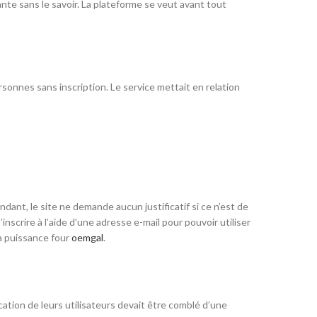
te sans le savoir. La plateforme se veut avant tout
sonnes sans inscription. Le service mettait en relation
ant, le site ne demande aucun justificatif si ce n’est de
inscrire à l’aide d’une adresse e-mail pour pouvoir utiliser
 à puissance four
oemgal
.
ion de leurs utilisateurs devait être comblé d’une