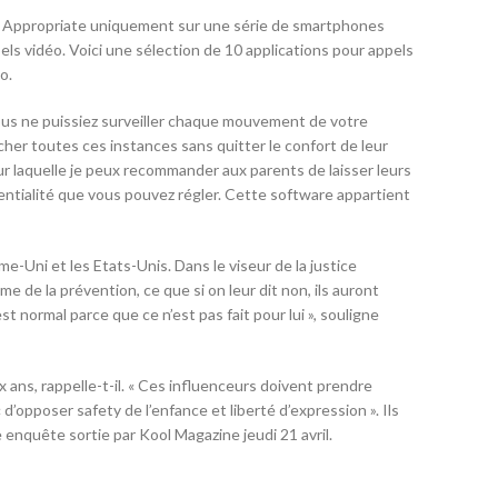
déo. Appropriate uniquement sur une série de smartphones
ls vidéo. Voici une sélection de 10 applications pour appels
o.
us ne puissiez surveiller chaque mouvement de votre
cher toutes ces instances sans quitter le confort de leur
our laquelle je peux recommander aux parents de laisser leurs
entialité que vous pouvez régler. Cette software appartient
me-Uni et les Etats-Unis. Dans le viseur de la justice
e de la prévention, ce que si on leur dit non, ils auront
st normal parce que ce n’est pas fait pour lui », souligne
ans, rappelle-t-il. « Ces influenceurs doivent prendre
’opposer safety de l’enfance et liberté d’expression ». Ils
enquête sortie par Kool Magazine jeudi 21 avril.