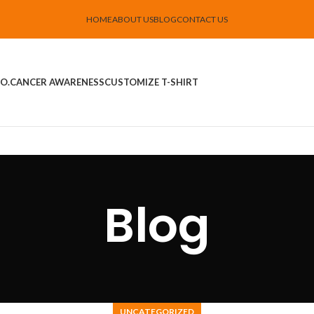
HOME
ABOUT US
BLOG
CONTACT US
O.
CANCER AWARENESS
CUSTOMIZE T-SHIRT
Blog
UNCATEGORIZED