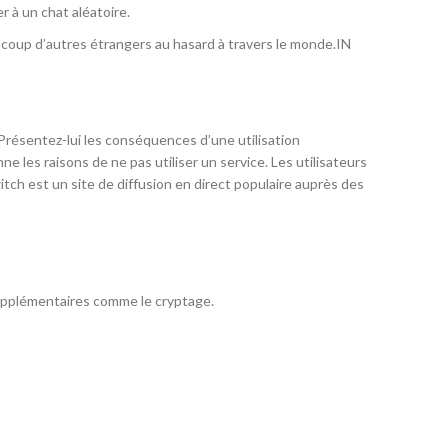
 à un chat aléatoire.
coup d’autres étrangers au hasard à travers le monde.IN
e. Présentez-lui les conséquences d’une utilisation
 les raisons de ne pas utiliser un service. Les utilisateurs
itch est un site de diffusion en direct populaire auprès des
supplémentaires comme le cryptage.