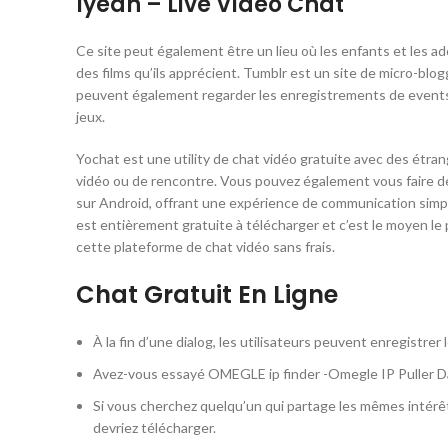
Iyeah – Live Video Chat
Ce site peut également être un lieu où les enfants et les a
des films qu’ils apprécient. Tumblr est un site de micro-blog
peuvent également regarder les enregistrements de events j
jeux.
Yochat est une utility de chat vidéo gratuite avec des étra
vidéo ou de rencontre. Vous pouvez également vous faire des
sur Android, offrant une expérience de communication simple
est entièrement gratuite à télécharger et c’est le moyen le pl
cette plateforme de chat vidéo sans frais.
Chat Gratuit En Ligne
À la fin d’une dialog, les utilisateurs peuvent enregistrer l
Avez-vous essayé OMEGLE ip finder -Omegle IP Puller 
Si vous cherchez quelqu’un qui partage les mêmes intérêt
devriez télécharger.