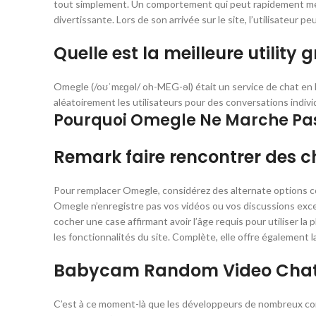
tout simplement. Un comportement qui peut rapidement mettr
divertissante. Lors de son arrivée sur le site, l’utilisateu
Quelle est la meilleure utility 
Omegle (/oʊˈmɛɡəl/ oh-MEG-əl) était un service de chat en li
aléatoirement les utilisateurs pour des conversations indiv
Pourquoi Omegle Ne Marche Pas
Remark faire rencontrer des c
Pour remplacer Omegle, considérez des alternate options
Omegle n’enregistre pas vos vidéos ou vos discussions except
cocher une case affirmant avoir l’âge requis pour utiliser la 
les fonctionnalités du site. Complète, elle offre également 
Babycam Random Video Cha
C’est à ce moment-là que les développeurs de nombreux com