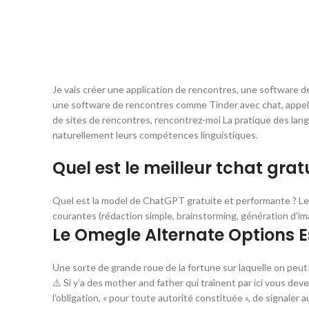
Je vais créer une application de rencontres, une software d
une software de rencontres comme Tinder avec chat, appel vid
de sites de rencontres, rencontrez-moi La pratique des langue
naturellement leurs compétences linguistiques.
Quel est le meilleur tchat gratu
Quel est la model de ChatGPT gratuite et performante ? Le 
courantes (rédaction simple, brainstorming, génération d'im
Le Omegle Alternate Options Es
Une sorte de grande roue de la fortune sur laquelle on peut
⚠️ Si y’a des mother and father qui traînent par ici vous deve
l’obligation, « pour toute autorité constituée », de signaler