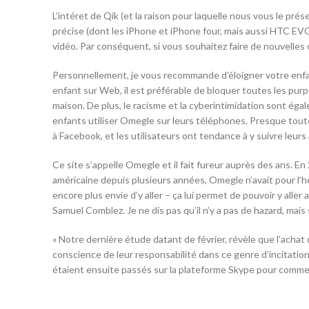
L’intéret de Qik (et la raison pour laquelle nous vous le p
précise (dont les iPhone et iPhone four, mais aussi HTC EVO
vidéo. Par conséquent, si vous souhaitez faire de nouvelles
Personnellement, je vous recommande d’éloigner votre enfa
enfant sur Web, il est préférable de bloquer toutes les pur
maison. De plus, le racisme et la cyberintimidation sont éga
enfants utiliser Omegle sur leurs téléphones. Presque tout
à Facebook, et les utilisateurs ont tendance à y suivre leurs
Ce site s’appelle Omegle et il fait fureur auprès des ans. En 
américaine depuis plusieurs années, Omegle n’avait pour l’heu
encore plus envie d’y aller – ça lui permet de pouvoir y aller
Samuel Comblez. Je ne dis pas qu’il n’y a pas de hazard, mai
« Notre dernière étude datant de février, révèle que l’acha
conscience de leur responsabilité dans ce genre d’incitation
étaient ensuite passés sur la plateforme Skype pour commett