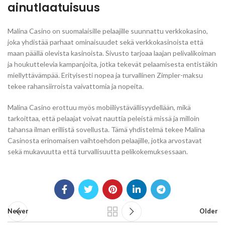
ainutlaatuisuus
Malina Casino on suomalaisille pelaajille suunnattu verkkokasino,
joka yhdistää parhaat ominaisuudet sekä verkkokasinoista että
maan päällä olevista kasinoista. Sivusto tarjoaa laajan pelivalikoiman
ja houkuttelevia kampanjoita, jotka tekevät pelaamisesta entistäkin
miellyttävämpää. Erityisesti nopea ja turvallinen Zimpler-maksu
tekee rahansiirroista vaivattomia ja nopeita.
Malina Casino erottuu myös mobiiliystävällisyydellään, mikä
tarkoittaa, että pelaajat voivat nauttia peleistä missä ja milloin
tahansa ilman erillistä sovellusta. Tämä yhdistelmä tekee Malina
Casinosta erinomaisen vaihtoehdon pelaajille, jotka arvostavat
sekä mukavuutta että turvallisuutta pelikokemuksessaan.
Newer
Older