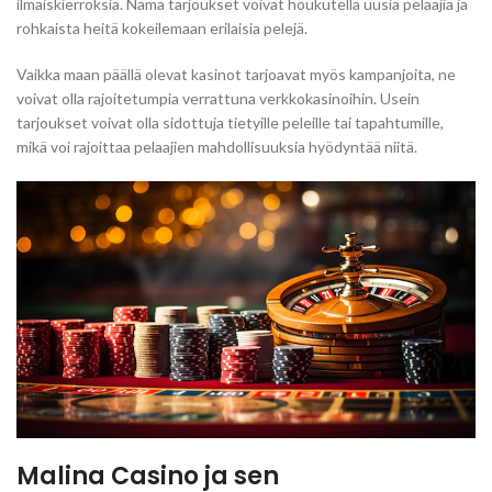
ilmaiskierroksia. Nämä tarjoukset voivat houkutella uusia pelaajia ja
rohkaista heitä kokeilemaan erilaisia pelejä.
Vaikka maan päällä olevat kasinot tarjoavat myös kampanjoita, ne
voivat olla rajoitetumpia verrattuna verkkokasinoihin. Usein
tarjoukset voivat olla sidottuja tietyille peleille tai tapahtumille,
mikä voi rajoittaa pelaajien mahdollisuuksia hyödyntää niitä.
Malina Casino ja sen