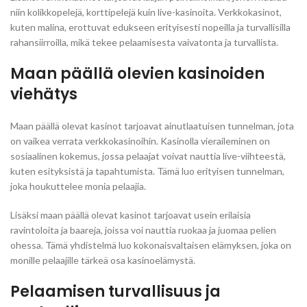
niin kolikkopelejä, korttipelejä kuin live-kasinoita. Verkkokasinot,
kuten malina, erottuvat edukseen erityisesti nopeilla ja turvallisilla
rahansiirroilla, mikä tekee pelaamisesta vaivatonta ja turvallista.
Maan päällä olevien kasinoiden
viehätys
Maan päällä olevat kasinot tarjoavat ainutlaatuisen tunnelman, jota
on vaikea verrata verkkokasinoihin. Kasinolla vieraileminen on
sosiaalinen kokemus, jossa pelaajat voivat nauttia live-viihteestä,
kuten esityksistä ja tapahtumista. Tämä luo erityisen tunnelman,
joka houkuttelee monia pelaajia.
Lisäksi maan päällä olevat kasinot tarjoavat usein erilaisia
ravintoloita ja baareja, joissa voi nauttia ruokaa ja juomaa pelien
ohessa. Tämä yhdistelmä luo kokonaisvaltaisen elämyksen, joka on
monille pelaajille tärkeä osa kasinoelämystä.
Pelaamisen turvallisuus ja