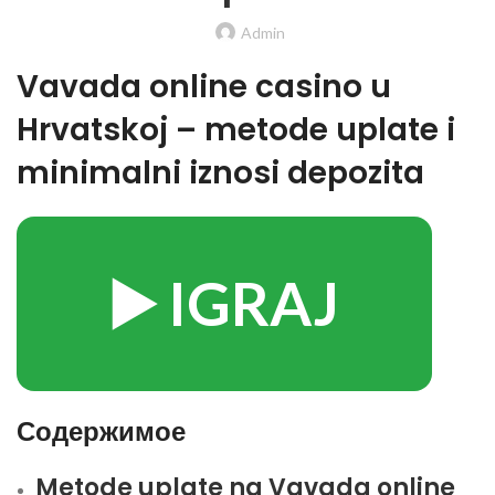
Admin
Vavada online casino u
Hrvatskoj – metode uplate i
minimalni iznosi depozita
▶️ IGRAJ
Содержимое
Metode uplate na Vavada online