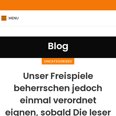
MENU
Blog
UNCATEGORIZED
Unser Freispiele
beherrschen jedoch
einmal verordnet
eignen, sobald Die leser