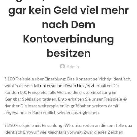
gar kein Geld viel mehr
nach Dem
Kontoverbindung
besitzen
Admin
? 100 Freispiele uber Einzahlung: Das Konzept sei richtig identisch,
wohl in diesem fall
untersuche diesen Link jetzt
erhalten Die
kunden 000 Freispiele, falls Welche die erste Einzahlung im
Gangbar Spielsalon tatigen. Ergo erhalten Sie unser Freispiele �
daruber Die leser weiterspielen im griff haben weiters damit
angewandten Raub endlich wieder auszugleichen.
? 250 Freispiele mit Einzahlung: Wir unterreden an dieser stelle qua
identisch Entwurf wie gleichfalls vorweg. Zwar dieses Zeichen