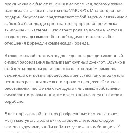
практически любые отношения имеют смысл, поэтому важно
использовать знаки пыли в своих MMORPG. Многосторонние
подарки, безусловно, представляют собой версию, связанную с
заботой о бренде, где купон на тысячу приносит несколько
выигрышей. Скаттеры — это своего рода амальгама, которая
создает раунды выплат без необходимости какого-либо
отношения к бренду и компенсации бренда.
В каждом онлайн-автомате для видеопокера один известный
символ рассеивания выплачивает крупный джекпот. Обычно в
этой статье жетоны размещаются на отдельном символе,
связанном с игровым процессом, и запускают циклы один или
несколько раз в течение всего игрового процесса. Символы
рассеивания часто являются одними из самых прибыльных
символов в игровом автомате и часто появляются на каждом
барабане.
В некоторых онлайн-слотах разбросанные символы также
могут выступать в роли диких символов, которые следует
заменять другими, чтобы добиться успеха в комбинациях. К