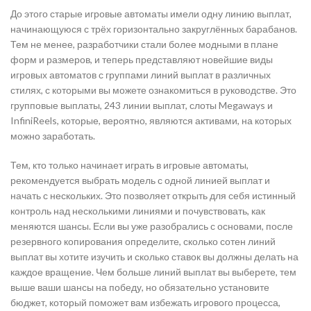
До этого старые игровые автоматы имели одну линию выплат,
начинающуюся с трёх горизонтально закруглённых барабанов.
Тем не менее, разработчики стали более модными в плане
форм и размеров, и теперь представляют новейшие виды
игровых автоматов с группами линий выплат в различных
стилях, с которыми вы можете ознакомиться в руководстве. Это
групповые выплаты, 243 линии выплат, слоты Megaways и
InfiniReels, которые, вероятно, являются активами, на которых
можно заработать.
Тем, кто только начинает играть в игровые автоматы,
рекомендуется выбрать модель с одной линией выплат и
начать с нескольких. Это позволяет открыть для себя истинный
контроль над несколькими линиями и почувствовать, как
меняются шансы. Если вы уже разобрались с основами, после
резервного копирования определите, сколько сотен линий
выплат вы хотите изучить и сколько ставок вы должны делать на
каждое вращение. Чем больше линий выплат вы выберете, тем
выше ваши шансы на победу, но обязательно установите
бюджет, который поможет вам избежать игрового процесса,