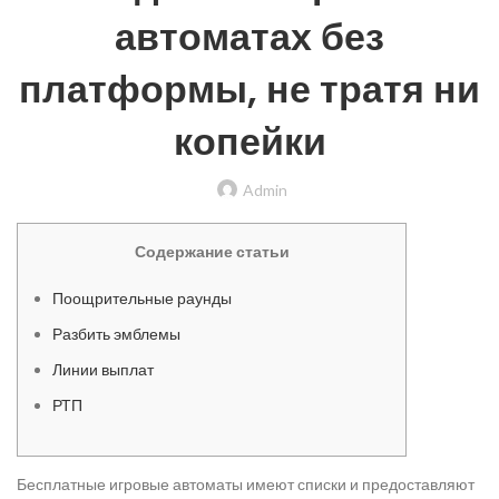
автоматах без
платформы, не тратя ни
копейки
Admin
Содержание статьи
Поощрительные раунды
Разбить эмблемы
Линии выплат
РТП
Бесплатные игровые автоматы имеют списки и предоставляют