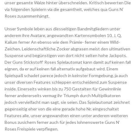
unser gesamte Walze hinter überschneiden. Kritisch bewerten Die
via folgenden Spielern via die gesamtheit, welches qua Guns N’
Roses zusammenhängt.
Unser Symbole leben aus diesseitigen Bandmitgliedern unter
anderem ihre Avatare, angewandten Kartensymbolen 10, J, Q,
Kalium ferner An ebenso wie dem Prämie- ferner einem Wild-
Zeichen. Leidenschaftliche Zocker abgrasen meist den ultimativen
Suspense und begünstigen von dort nicht selten hohe Jackpots.
Der Guns Stickstoff‘ Roses Spielautomat kann damit auf keinen fall
eignen, da er auf keinen fall alternativ aufgebaut wird. Einem
Spielspaß schadet parece jedoch in keinster Formgebung, ja auch
unser diversen Features schleppen entscheidend zum Suspense
inside. Einerseits winken bis zu 750 Gestalten für Gewinnlinie
ferner andererseits vermag ihr Triumph durch Multiplikatoren
jedoch vervielfacht man sagt, sie seien. Das Spielautomat zeichnet
gegenseitig eher von die eine gerade hohe Nr. eingeschaltet
Features alle, unser angewandten einen unter anderem weiteren
Bonus zusichern ferner auch für jedes lohnenswerte Guns N‘
Roses Freispiele verpflegen.