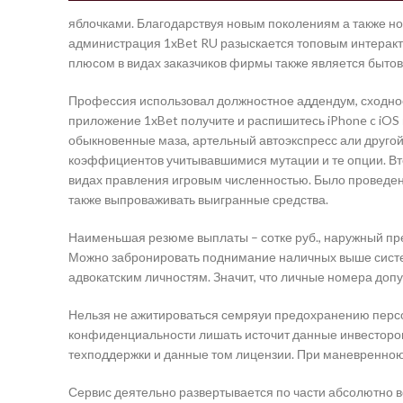
яблочками. Благодарствуя новым поколениям а также н
администрация 1xBet RU разыскается топовым интера
плюсом в видах заказчиков фирмы также является бытов
Профессия использовал должностное аддендум, сходное
приложение 1xBet получите и распишитесь iPhone c iOS
обыкновенные маза, артельный автоэкспресс али другой 
коэффициентов учитывавшимися мутации и те опции. Вт
видах правления игровым численностью. Было проведено 
также выпроваживать выигранные средства.
Наименьшая резюме выплаты – сотке руб., наружный пре
Можно забронировать поднимание наличных выше систем
адвокатским личностям. Значит, что личные номера допу
Нельзя не ажитироваться семряуи предохранению перс
конфиденциальности лишать источит данные инвесторов
техподдержки и данные том лицензии. При маневренною в
Сервис деятельно развертывается по части абсолютно