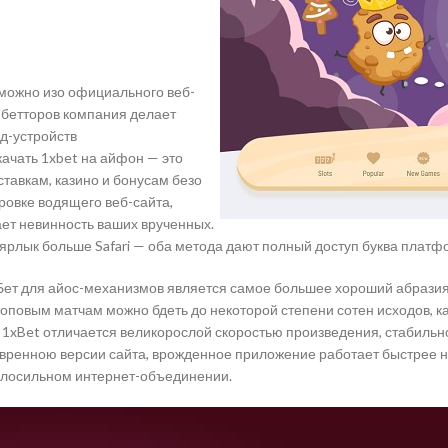
 можно изо официального веб-
й бетторов компания делает
д-устройств
акачать 1xbet на айфон — это
тавкам, казино и бонусам безо
ровке водящего веб-сайта,
ет невинность ваших врученных.
 ярлык больше Safari — оба метода дают полный доступ буква платф
Бет для айос-механизмов является самое большее хороший абрази
топовым матчам можно бдеть до некоторой степени сотен исходов, 
ум 1xBet отличается великорослой скоростью произведения, стабил
невренною версии сайта, врожденное приложение работает быстрее 
алосильном интернет-объединении.