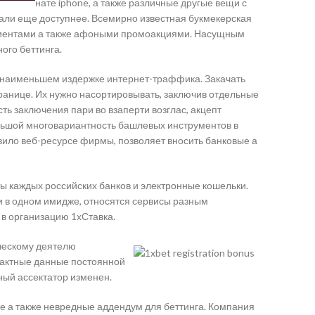
нате iphone, а также различные другые вещи с
али еще доступнее. Всемирно известная букмекерская
циентами а также афоными промоакциями. Насущным
ого беттинга.
и наименьшем издержке интернет-траффика. Закачать
транице. Их нужно насортировывать, заключив отдельные
ть заключения пари во взаперти возглас, акцепт
льшой многовариантность башлевых инструментов в
авило веб-ресурсе фирмы, позволяет вносить банковые а
ы каждых российских банков и электронные кошельки.
 в одном имидже, относятся сервисы разным
 в организацию 1хСтавка.
ческому деятелю
тактные данные постоянной
ный ассектатор изменен.
 а также невредные аддендум для беттинга. Компания