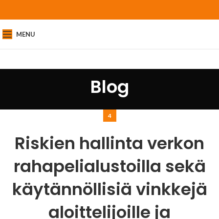
MENU
Blog
4
Riskien hallinta verkon
rahapelialustoilla sekä
käytännöllisiä vinkkejä
aloittelijoille ja