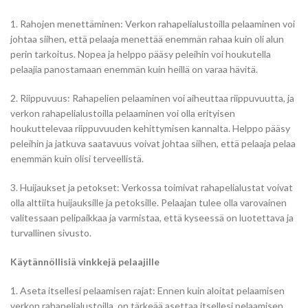
1. Rahojen menettäminen: Verkon rahapelialustoilla pelaaminen voi
johtaa siihen, että pelaaja menettää enemmän rahaa kuin oli alun
perin tarkoitus. Nopea ja helppo pääsy peleihin voi houkutella
pelaajia panostamaan enemmän kuin heillä on varaa hävitä.
2. Riippuvuus: Rahapelien pelaaminen voi aiheuttaa riippuvuutta, ja
verkon rahapelialustoilla pelaaminen voi olla erityisen
houkuttelevaa riippuvuuden kehittymisen kannalta. Helppo pääsy
peleihin ja jatkuva saatavuus voivat johtaa siihen, että pelaaja pelaa
enemmän kuin olisi terveellistä.
3. Huijaukset ja petokset: Verkossa toimivat rahapelialustat voivat
olla alttiita huijauksille ja petoksille. Pelaajan tulee olla varovainen
valitessaan pelipaikkaa ja varmistaa, että kyseessä on luotettava ja
turvallinen sivusto.
Käytännöllisiä vinkkejä pelaajille
1. Aseta itsellesi pelaamisen rajat: Ennen kuin aloitat pelaamisen
verkon rahapelialustoilla, on tärkeää asettaa itsellesi pelaamisen