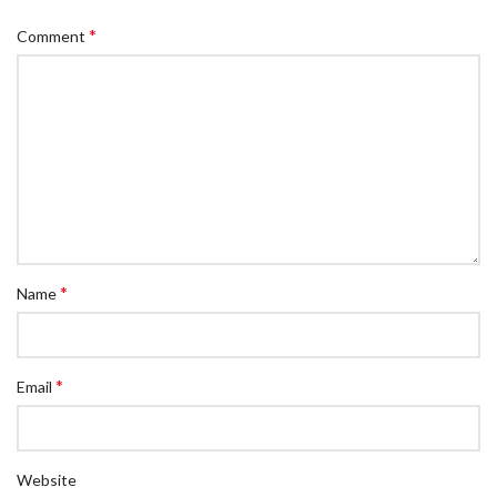
*
Comment
*
Name
*
Email
Website