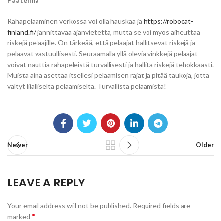
Päätelmä
Rahapelaaminen verkossa voi olla hauskaa ja
https://robocat-
finland.fi/
jännittävää ajanvietettä, mutta se voi myös aiheuttaa
riskejä pelaajille. On tärkeää, että pelaajat hallitsevat riskejä ja
pelaavat vastuullisesti. Seuraamalla yllä olevia vinkkejä pelaajat
voivat nauttia rahapeleistä turvallisesti ja hallita riskejä tehokkaasti.
Muista aina asettaa itsellesi pelaamisen rajat ja pitää taukoja, jotta
vältyt liialliselta pelaamiselta. Turvallista pelaamista!
Newer
Older
LEAVE A REPLY
Your email address will not be published.
Required fields are
*
marked