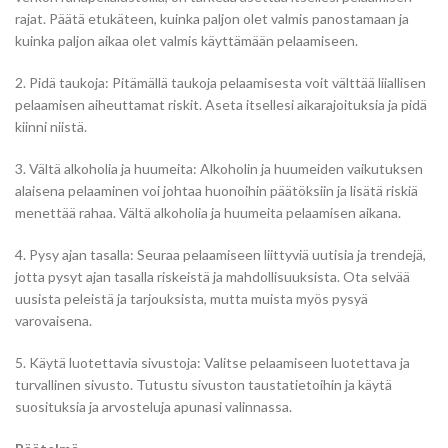
rajat. Päätä etukäteen, kuinka paljon olet valmis panostamaan ja
kuinka paljon aikaa olet valmis käyttämään pelaamiseen.
2. Pidä taukoja: Pitämällä taukoja pelaamisesta voit välttää liiallisen
pelaamisen aiheuttamat riskit. Aseta itsellesi aikarajoituksia ja pidä
kiinni niistä.
3. Vältä alkoholia ja huumeita: Alkoholin ja huumeiden vaikutuksen
alaisena pelaaminen voi johtaa huonoihin päätöksiin ja lisätä riskiä
menettää rahaa. Vältä alkoholia ja huumeita pelaamisen aikana.
4. Pysy ajan tasalla: Seuraa pelaamiseen liittyviä uutisia ja trendejä,
jotta pysyt ajan tasalla riskeistä ja mahdollisuuksista. Ota selvää
uusista peleistä ja tarjouksista, mutta muista myös pysyä
varovaisena.
5. Käytä luotettavia sivustoja: Valitse pelaamiseen luotettava ja
turvallinen sivusto. Tutustu sivuston taustatietoihin ja käytä
suosituksia ja arvosteluja apunasi valinnassa.