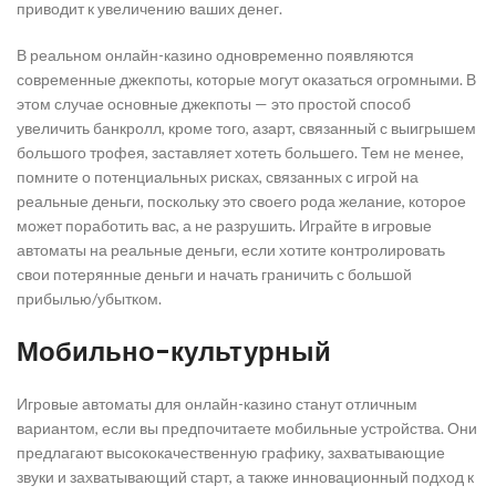
приводит к увеличению ваших денег.
В реальном онлайн-казино одновременно появляются
современные джекпоты, которые могут оказаться огромными. В
этом случае основные джекпоты — это простой способ
увеличить банкролл, кроме того, азарт, связанный с выигрышем
большого трофея, заставляет хотеть большего. Тем не менее,
помните о потенциальных рисках, связанных с игрой на
реальные деньги, поскольку это своего рода желание, которое
может поработить вас, а не разрушить. Играйте в игровые
автоматы на реальные деньги, если хотите контролировать
свои потерянные деньги и начать граничить с большой
прибылью/убытком.
Мобильно-культурный
Игровые автоматы для онлайн-казино станут отличным
вариантом, если вы предпочитаете мобильные устройства. Они
предлагают высококачественную графику, захватывающие
звуки и захватывающий старт, а также инновационный подход к