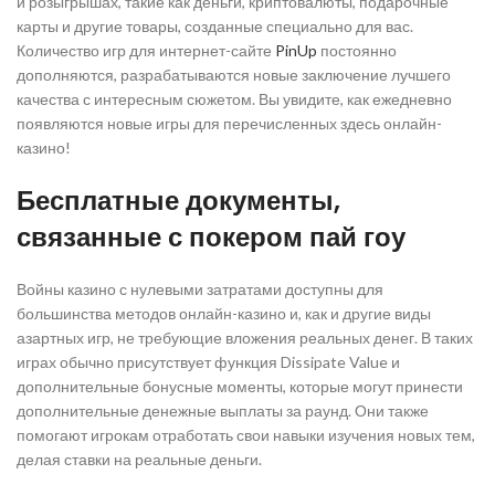
и розыгрышах, такие как деньги, криптовалюты, подарочные
карты и другие товары, созданные специально для вас.
Количество игр для интернет-сайте
PinUp
постоянно
дополняются, разрабатываются новые заключение лучшего
качества с интересным сюжетом. Вы увидите, как ежедневно
появляются новые игры для перечисленных здесь онлайн-
казино!
Бесплатные документы,
связанные с покером пай гоу
Войны казино с нулевыми затратами доступны для
большинства методов онлайн-казино и, как и другие виды
азартных игр, не требующие вложения реальных денег. В таких
играх обычно присутствует функция Dissipate Value и
дополнительные бонусные моменты, которые могут принести
дополнительные денежные выплаты за раунд. Они также
помогают игрокам отработать свои навыки изучения новых тем,
делая ставки на реальные деньги.