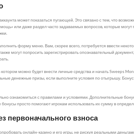
о
я аккаунта может показаться пугающей.
Это связано с тем, что возмож
омощь» или даже раздел часто задаваемых вопросов, которые могут
жки.
аполнить форму меню. Вам, скорее всего, потребуется ввести некот
также могут попросить зарегистрировать опознавательный документ
рать.
в котором можно будет внести личные средства и начать Sweeps Mon
альные денежные призы, если выполните условия по отыгрышу. Бонус
ельно ознакомиться с правилами и условиями. Дополнительные бону
 бонусы просто помогают игрокам использовать их сумму в определё
з первоначального взноса
опробовать онлайн-казино и его игры, не рискуя реальными деньга