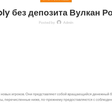
ly без депозита Вулкан 
Posted by
Admin
 новых игроков. Они представляют собой вращающийся денежный ба
сы, перечисленные ниже, по-прежнему предоставляются с соблюдени