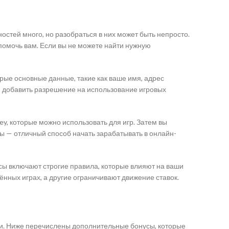
ностей много, но разобраться в них может быть непросто.
 помочь вам. Если вы не можете найти нужную
орые основные данные, такие как ваше имя, адрес
, добавить разрешение на использование игровых
ey, которые можно использовать для игр. Затем вы
ы — отличный способ начать зарабатывать в онлайн-
сы включают строгие правила, которые влияют на ваши
нных играх, а другие ограничивают движение ставок.
ми. Ниже перечислены дополнительные бонусы, которые