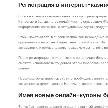
Регистрация в интернет-казин
Если вы новичок в онлайн-ставках в казино, регистраци
К счастью, в большинстве онлайн-казино есть раздел «П
информацию, свяжитесь с сотрудниками службы поддер
Чтобы начать играть в онлайн-казино, вам необходимо з
проживания и начальный адрес электронной почты. Вас 
автоматов или рекомендации, прежде чем вы начнёте иг
После регистрации в онлайн-казино вы получите бонус, 
сможете использовать эти деньги, чтобы заработать ре
казино.
Поскольку, регистрируясь в казино, необходимо внимат
возможности тратить деньги. Например, дополнительные
Имея новые онлайн-купоны бе
Бонус без первоначального взноса — отличный способ п