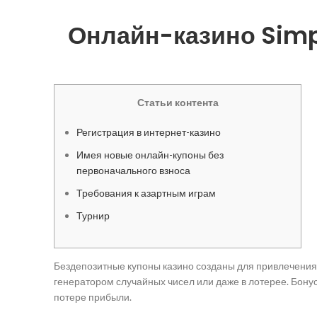
Онлайн-казино Simp
Статьи контента
Регистрация в интернет-казино
Имея новые онлайн-купоны без
первоначального взноса
Требования к азартным играм
Турнир
Бездепозитные купоны казино созданы для привлечения
генератором случайных чисел или даже в лотерее. Бону
потере прибыли.