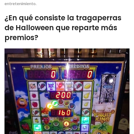
entretenimiento.
¿En qué consiste la tragaperras
de Halloween que reparte más
premios?