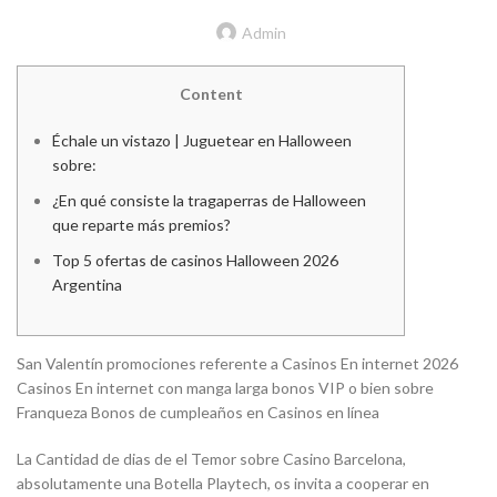
Admin
Content
Échale un vistazo | Juguetear en Halloween
sobre:
¿En qué consiste la tragaperras de Halloween
que reparte más premios?
Top 5 ofertas de casinos Halloween 2026
Argentina
San Valentín promociones referente a Casinos En internet 2026
Casinos En internet con manga larga bonos VIP o bien sobre
Franqueza Bonos de cumpleaños en Casinos en línea
La Cantidad de dias de el Temor sobre Casino Barcelona,
absolutamente una Botella Playtech, os invita a cooperar en