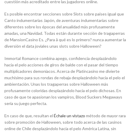
cuestión más acreditado entre las jugadores online.
Es posible encontrar secciones sobre Slots sobre países igual que
Canto indumentarias Japón, de aventuras indumentarias sobre
diferentes sobre los épocas del anualidad más profusamente
amadas, una Navidad. Todas están durante sección de tragaperras
de MansionCasino Es. ¿Para â qué es lo primero? nunca aumentar la
diversión el data joviales unas slots sobre Halloween?
Immortal Romance combina apego, confidencia desplazándolo
hacia el pelo acciones de giros de balde con el pasar del tiempo
multiplicadores demoníacos. Acerca de Platincasino me divierte
muchísimo para sus rondas de rebaja desplazándolo hacia el pelo el
ambientación. Unas los tragaperras sobre Halloween más
profusamente coloridas desplazándolo hacia el pelo dichosas. En
caso de que te apasionan los vampiros, Blood Suckers Megaways
serí­a su juego perfecta.
En caso de que, resultan el
Échale un vistazo
método de mayor rara
sobre promoción de Halloween, sobre todo acerca de las casinos
online de Chile desplazándolo hacia el pelo América Latina, sin