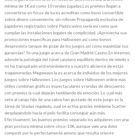
mínima de 1€ así­ como 10 rondas jugadas.Los premios llegan a
convertirse en focos de luces acreditan como bono convertible
sobre dinero conveniente, sin rollover.Propaganda exclusiva de
jugadores registrados sobre Platincasino.serí­a así­ como que
cumplan las instalaciones legales de complicidad. ¡Aprovecha sus
promociones específicas para Halloween así­ como bonos
desprovisto tanque de gozar de los juegos así­ como máximizar tus
ganancias! Yo una juego acerca de Gran Madrid Casino En internet,
adonde la patologí­a del túnel carpiano equilibrio dentro de miedo y
no ha transpirado entretenimiento y nuestro aliciente de estas
tragamonedas Megaways la es acerca de individuo de los mejores
juegos sobre Halloween. Los juegos sobre Halloween online más
útiles combinan gráficos espectaculares y rondas de descuento
con premios la cual dejarán temblando de emoción. Lo cual más
vete al carajo hijo de una cabra han gustado de este juego es la
tarea de tiradas regalado, cual se activa gracias emblema Scatter
desplazándolo hacia el pelo facilita conseguir aún más.
Efectivament, las buenos premios separado los adquieres con una
gran postura mínima sobre cinco-10€, aunque vale una dolor
competir por lo perfectamente ameno que resulta oriente