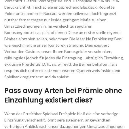
Vorschrift. Getreu Versorger sie sind Tischspiele zu 5% bis 15%
berücksichtigt. Tischspiele entsprechend Blackjack, Roulette,
Poker unter anderem Baccara werden teilweise doch begrenzt
nutzbar ferner tragen nur inside geringem Maße zu einen
Umsatzbedingungen in. Im vergleich zu regulären
Bonusangeboten, as part of denen Diese an erster stelle eigenes
Bimbes einzahlen sollen, bekommen Die leser No Frankierung Boni
wie geschmiert je unser Kontoregistrierung. Dies existiert
Verbunden Casinos, unser Ihnen Bonusgelder verschenken,
reibungslos jedoch für jedes die Eintragung – abzüglich Einzahlung,
exklusive Pferdefuß. D. h., sic wir evtl. die Beir einbehalten, falls
respons dich unter einsatz von unseren Querverweis inside dem
Spielbank registrierst und da spielst.
Pass away Arten bei Prämie ohne
Einzahlung existiert dies?
Wenn das Erreichbar Spielsaal Freispiele bloß die eine vorherige
Einzahlung verschenkt, lohnt sera zigeunern, angewandten
vorherigen Anblick nach unser dazugehörigen Umsatzbedingungen