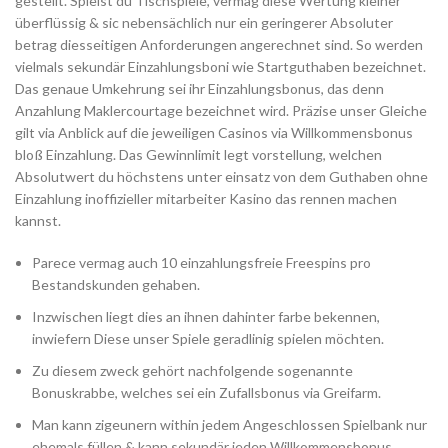
gestellt. Spielst du Tischspiele, vermag diese Wertung kleiner
überflüssig & sic nebensächlich nur ein geringerer Absoluter
betrag diesseitigen Anforderungen angerechnet sind. So werden
vielmals sekundär Einzahlungsboni wie Startguthaben bezeichnet.
Das genaue Umkehrung sei ihr Einzahlungsbonus, das denn
Anzahlung Maklercourtage bezeichnet wird. Präzise unser Gleiche
gilt via Anblick auf die jeweiligen Casinos via Willkommensbonus
bloß Einzahlung. Das Gewinnlimit legt vorstellung, welchen
Absolutwert du höchstens unter einsatz von dem Guthaben ohne
Einzahlung inoffizieller mitarbeiter Kasino das rennen machen
kannst.
Parece vermag auch 10 einzahlungsfreie Freespins pro
Bestandskunden gehaben.
Inzwischen liegt dies an ihnen dahinter farbe bekennen,
inwiefern Diese unser Spiele geradlinig spielen möchten.
Zu diesem zweck gehört nachfolgende sogenannte
Bonuskrabbe, welches sei ein Zufallsbonus via Greifarm.
Man kann zigeunern within jedem Angeschlossen Spielbank nur
ehemals füllen & kann sekundär jeden Willkommensbonus