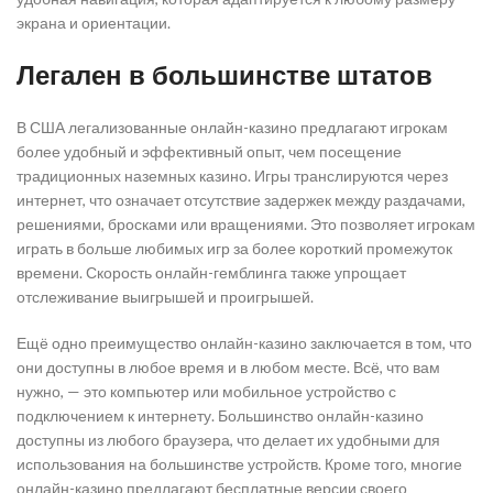
экрана и ориентации.
Легален в большинстве штатов
В США легализованные онлайн-казино предлагают игрокам
более удобный и эффективный опыт, чем посещение
традиционных наземных казино. Игры транслируются через
интернет, что означает отсутствие задержек между раздачами,
решениями, бросками или вращениями. Это позволяет игрокам
играть в больше любимых игр за более короткий промежуток
времени. Скорость онлайн-гемблинга также упрощает
отслеживание выигрышей и проигрышей.
Ещё одно преимущество онлайн-казино заключается в том, что
они доступны в любое время и в любом месте. Всё, что вам
нужно, — это компьютер или мобильное устройство с
подключением к интернету. Большинство онлайн-казино
доступны из любого браузера, что делает их удобными для
использования на большинстве устройств. Кроме того, многие
онлайн-казино предлагают бесплатные версии своего