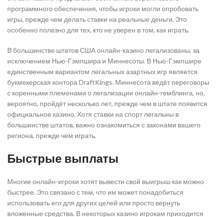
программного обеспечения, чтобы игроки могли опробовать
игры, прежде чем делать ставки на реальные деньги. Это
особенно полезно для тех, кто не уверен в том, как играть.
В большинстве штатов США онлайн-казино легализованы, за
исключением Нью-Гэмпшира и Миннесоты. В Нью-Гэмпшире
единственным вариантом легальных азартных игр является
букмекерская контора DraftKings. Миннесота ведёт переговоры
с коренными племенами о легализации онлайн-гемблинга, но,
вероятно, пройдёт несколько лет, прежде чем в штате появится
официальное казино. Хотя ставки на спорт легальны в
большинстве штатов, важно ознакомиться с законами вашего
региона, прежде чем играть.
Быстрые выплаты
Многие онлайн-игроки хотят вывести свой выигрыш как можно
быстрее. Это связано с тем, что им может понадобиться
использовать его для других целей или просто вернуть
вложенные средства. В некоторых казино игрокам приходится