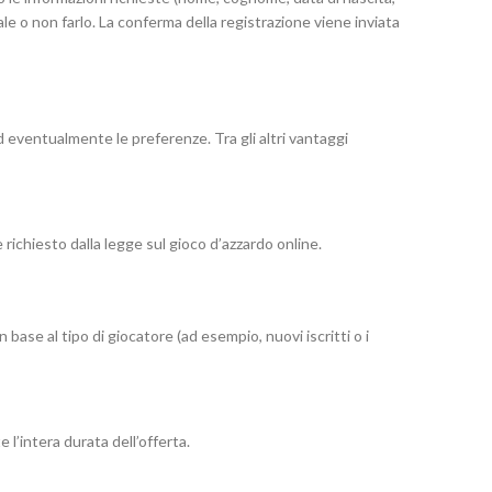
ale o non farlo. La conferma della registrazione viene inviata
d eventualmente le preferenze. Tra gli altri vantaggi
richiesto dalla legge sul gioco d’azzardo online.
base al tipo di giocatore (ad esempio, nuovi iscritti o i
l’intera durata dell’offerta.