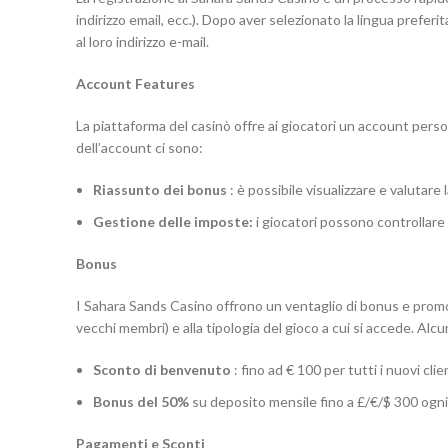
indirizzo email, ecc.). Dopo aver selezionato la lingua preferi
al loro indirizzo e-mail.
Account Features
La piattaforma del casinò offre ai giocatori un account perso
dell’account ci sono:
Riassunto dei bonus
: è possibile visualizzare e valutare 
Gestione delle imposte:
i giocatori possono controllare
Bonus
I Sahara Sands Casino offrono un ventaglio di bonus e promozio
vecchi membri) e alla tipologia del gioco a cui si accede. Alc
Sconto di benvenuto
: fino ad € 100 per tutti i nuovi clien
Bonus del 50%
su deposito mensile fino a £/€/$ 300 ogni 
Pagamenti e Sconti