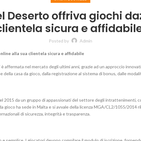
el Deserto offriva giochi da
clientela sicura e affidabile
Posted by
Admin
line alla sua clientela sicura e affidabile
è affermata nel mercato degli ultimi anni, grazie ad un approccio innovativ
e della casa da gioco, dalla registrazione al sistema di bonus, dalle modalit
el 2015 da un gruppo di appassionati del settore degli intrattenimenti, co
 da gioco ha sede in Malta e si avvale della licenza MGA/CL2/1055/2014 ril
nazionali di sicurezza, integrità e trasparenza.
e semplice. I giocatori devono compilare il modulo di iscrizione, fornend