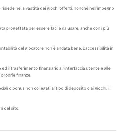
 risiede nella vastità dei giochi offerti, nonché nell’impegno
ata progettata per essere facile da usare, anche con i più
tabilità del giocatore non è andata bene. L’accessibilità in
ed il trasferimento finanziario all’interfaccia utente e alle
 proprie finanze.
ali o bonus non collegati al tipo di deposito o ai giochi. Il
i del sito.