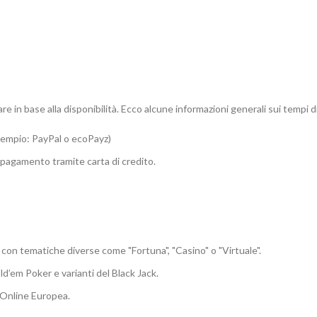
re in base alla disponibilità. Ecco alcune informazioni generali sui tempi
esempio: PayPal o ecoPayz)
il pagamento tramite carta di credito.
rti, con tematiche diverse come "Fortuna", "Casino" o "Virtuale".
old’em Poker e varianti del Black Jack.
e Online Europea.