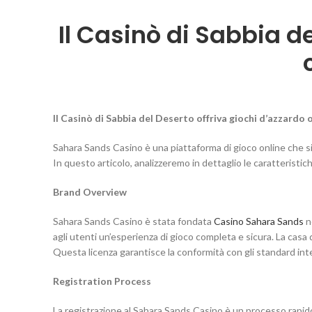
Il Casinò di Sabbia d
Il Casinò di Sabbia del Deserto offriva giochi d’azzardo on
Sahara Sands Casino è una piattaforma di gioco online che si 
In questo articolo, analizzeremo in dettaglio le caratteristich
Brand Overview
Sahara Sands Casino è stata fondata
Casino Sahara Sands
n
agli utenti un’esperienza di gioco completa e sicura. La casa
Questa licenza garantisce la conformità con gli standard inter
Registration Process
La registrazione al Sahara Sands Casino è un processo rapido 