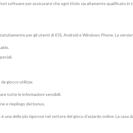
ori software per assicurarsi che ogni titolo sia altamente qualificato in te
gratuitamente per gli utenti di iOS, Android e Windows Phone. La version
saldo.
peciali.
 da giocco utilizza:
re tutte le informazioni sensibili.
ione e riepilogo dei bonus.
na delle più rigorose nel settore del gioco d’azzardo online. La casa da