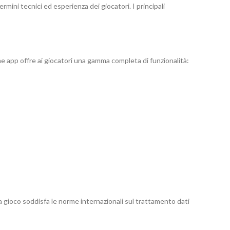
rmini tecnici ed esperienza dei giocatori. I principali
e app offre ai giocatori una gamma completa di funzionalità:
 gioco soddisfa le norme internazionali sul trattamento dati