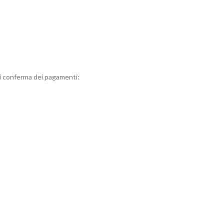
 di conferma dei pagamenti: