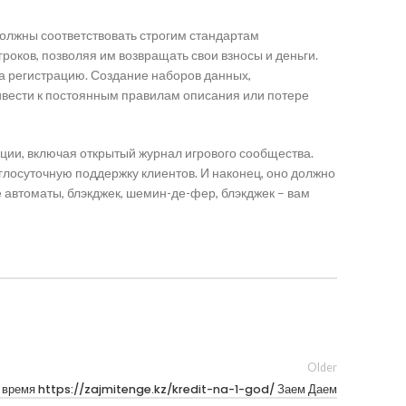
должны соответствовать строгим стандартам
оков, позволяя им возвращать свои взносы и деньги.
за регистрацию. Создание наборов данных,
ивести к постоянным правилам описания или потере
ции, включая открытый журнал игрового сообщества.
глосуточную поддержку клиентов. И наконец, оно должно
 автоматы, блэкджек, шемин-де-фер, блэкджек – вам
Older
 время https://zajmitenge.kz/kredit-na-1-god/ Заем Даем