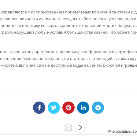
, управляются с использованием приемлемых комиссий за ставки и 
дованию личности и начинают создавать безопасные условия для игр
инологию и политику возврата средств в отношении многих бонусов 
рограмм нарушают любые условия большинства казино, что может пр
 то, какое из них предлагает правильную информацию о сертифика
спечения безопасности данных и стартовых стипендий, а также кру
жностей, включая самые доступные коды на сайте. Включая игровые
Микрозаймы во