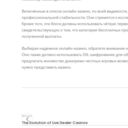
Включённые в список онлайн-казино, по всей видимости
профессиональной стабильности. Они стремятся к иссле
Кроме того, эти блоги должны использовать чёткую терм
свидетельствующих о том, что категории бесплатных п
полученной выплаты.
Выбирая надежное онлайн-казино, обратите внимание на
Оно также должно использовать SSL-шифрование для обе
предлагать множество доказуемо честных игровых возмо
нужно представить казино.
Newer
The Evolution of Live Dealer Casinos