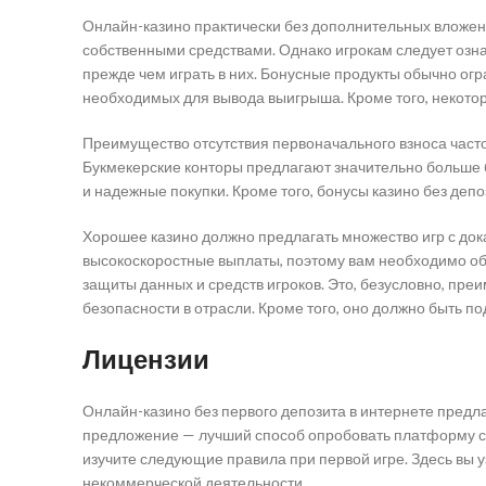
Онлайн-казино практически без дополнительных вложени
собственными средствами. Однако игрокам следует озна
прежде чем играть в них. Бонусные продукты обычно огра
необходимых для вывода выигрыша. Кроме того, некотор
Преимущество отсутствия первоначального взноса часто
Букмекерские конторы предлагают значительно больше 
и надежные покупки. Кроме того, бонусы казино без депо
Хорошее казино должно предлагать множество игр с до
высокоскоростные выплаты, поэтому вам необходимо обе
защиты данных и средств игроков. Это, безусловно, пр
безопасности в отрасли. Кроме того, оно должно быть 
Лицензии
Онлайн-казино без первого депозита в интернете предл
предложение — лучший способ опробовать платформу с е
изучите следующие правила при первой игре. Здесь вы 
некоммерческой деятельности.