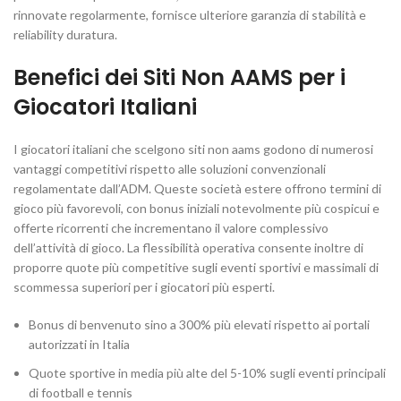
rinnovate regolarmente, fornisce ulteriore garanzia di stabilità e
reliability duratura.
Benefici dei Siti Non AAMS per i
Giocatori Italiani
I giocatori italiani che scelgono siti non aams godono di numerosi
vantaggi competitivi rispetto alle soluzioni convenzionali
regolamentate dall’ADM. Queste società estere offrono termini di
gioco più favorevoli, con bonus iniziali notevolmente più cospicui e
offerte ricorrenti che incrementano il valore complessivo
dell’attività di gioco. La flessibilità operativa consente inoltre di
proporre quote più competitive sugli eventi sportivi e massimali di
scommessa superiori per i giocatori più esperti.
Bonus di benvenuto sino a 300% più elevati rispetto ai portali
autorizzati in Italia
Quote sportive in media più alte del 5-10% sugli eventi principali
di football e tennis