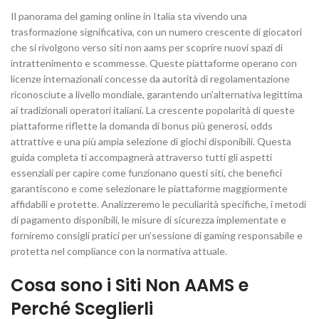
Il panorama del gaming online in Italia sta vivendo una
trasformazione significativa, con un numero crescente di giocatori
che si rivolgono verso siti non aams per scoprire nuovi spazi di
intrattenimento e scommesse. Queste piattaforme operano con
licenze internazionali concesse da autorità di regolamentazione
riconosciute a livello mondiale, garantendo un’alternativa legittima
ai tradizionali operatori italiani. La crescente popolarità di queste
piattaforme riflette la domanda di bonus più generosi, odds
attrattive e una più ampia selezione di giochi disponibili. Questa
guida completa ti accompagnerà attraverso tutti gli aspetti
essenziali per capire come funzionano questi siti, che benefici
garantiscono e come selezionare le piattaforme maggiormente
affidabili e protette. Analizzeremo le peculiarità specifiche, i metodi
di pagamento disponibili, le misure di sicurezza implementate e
forniremo consigli pratici per un’sessione di gaming responsabile e
protetta nel compliance con la normativa attuale.
Cosa sono i Siti Non AAMS e
Perché Sceglierli