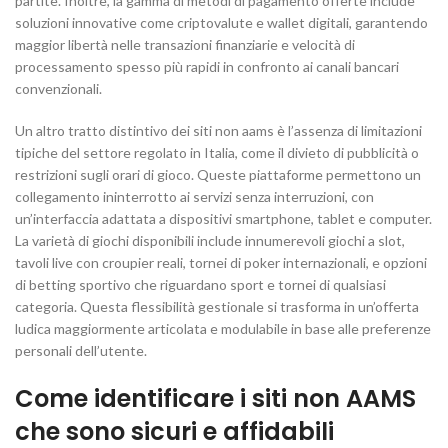
partite. Inoltre, la gamma di metodi di pagamento offerte include
soluzioni innovative come criptovalute e wallet digitali, garantendo
maggior libertà nelle transazioni finanziarie e velocità di
processamento spesso più rapidi in confronto ai canali bancari
convenzionali.
Un altro tratto distintivo dei siti non aams è l’assenza di limitazioni
tipiche del settore regolato in Italia, come il divieto di pubblicità o
restrizioni sugli orari di gioco. Queste piattaforme permettono un
collegamento ininterrotto ai servizi senza interruzioni, con
un’interfaccia adattata a dispositivi smartphone, tablet e computer.
La varietà di giochi disponibili include innumerevoli giochi a slot,
tavoli live con croupier reali, tornei di poker internazionali, e opzioni
di betting sportivo che riguardano sport e tornei di qualsiasi
categoria. Questa flessibilità gestionale si trasforma in un’offerta
ludica maggiormente articolata e modulabile in base alle preferenze
personali dell’utente.
Come identificare i siti non AAMS
che sono sicuri e affidabili