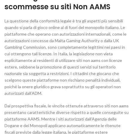
scommesse su siti Non AAMS
La questione della conformità legale è tra gli aspetti più sensibili
quando si parla di gioco online al di fuori del monopolio italiano. Le
piattaforme che operano con autorizzazioni internazionali, come le
autorizzazioni concesse da Malta Gaming Authority o dalla UK
Gambling Commission, sono completamente legittimi nei paesi in
cui ottengono tali licenze. In Italia, la legislazione non vieta
esplicitamente ai residenti di utilizzare siti non aams con licenze
estere, sebbene la promozione di questi servizi sul territorio
nazionale sia soggetta a restrizioni. I cittadini che giocano che
scelgono queste piattaforme non rischiano penalità individuali,
poiché la onere giuridico grava soprattutto su gli operatori non
autorizzati dall’ADM.
Dal prospettiva fiscale, le vincite ottenute attraverso siti non aams
presentano caratteristiche diverse rispetto a quelle conseguite su
piattaforme AAMS. Mentre i siti autorizzati dall’Agenzia delle
Dogane e dei Monopoli applicano automaticamente le ritenute
fiscali previste dalla legge italiana, le piattaforme estere