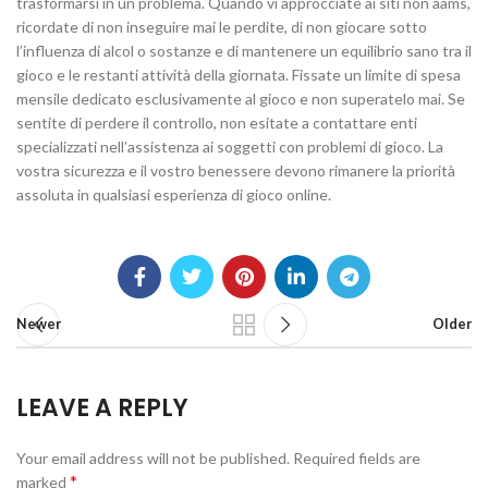
trasformarsi in un problema. Quando vi approcciate ai siti non aams,
ricordate di non inseguire mai le perdite, di non giocare sotto
l’influenza di alcol o sostanze e di mantenere un equilibrio sano tra il
gioco e le restanti attività della giornata. Fissate un limite di spesa
mensile dedicato esclusivamente al gioco e non superatelo mai. Se
sentite di perdere il controllo, non esitate a contattare enti
specializzati nell’assistenza ai soggetti con problemi di gioco. La
vostra sicurezza e il vostro benessere devono rimanere la priorità
assoluta in qualsiasi esperienza di gioco online.
Newer
Older
LEAVE A REPLY
Your email address will not be published.
Required fields are
*
marked