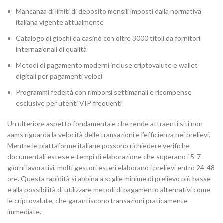
Mancanza di limiti di deposito mensili imposti dalla normativa
italiana vigente attualmente
Catalogo di giochi da casinò con oltre 3000 titoli da fornitori
internazionali di qualità
Metodi di pagamento moderni incluse criptovalute e wallet
digitali per pagamenti veloci
Programmi fedeltà con rimborsi settimanali e ricompense
esclusive per utenti VIP frequenti
Un ulteriore aspetto fondamentale che rende attraenti siti non
aams riguarda la velocità delle transazioni e l’efficienza nei prelievi.
Mentre le piattaforme italiane possono richiedere verifiche
documentali estese e tempi di elaborazione che superano i 5-7
giorni lavorativi, molti gestori esteri elaborano i prelievi entro 24-48
ore. Questa rapidità si abbina a soglie minime di prelievo più basse
e alla possibilità di utilizzare metodi di pagamento alternativi come
le criptovalute, che garantiscono transazioni praticamente
immediate.