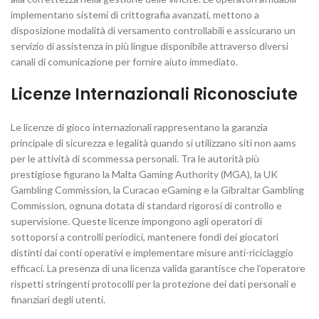
implementano sistemi di crittografia avanzati, mettono a
disposizione modalità di versamento controllabili e assicurano un
servizio di assistenza in più lingue disponibile attraverso diversi
canali di comunicazione per fornire aiuto immediato.
Licenze Internazionali Riconosciute
Le licenze di gioco internazionali rappresentano la garanzia
principale di sicurezza e legalità quando si utilizzano siti non aams
per le attività di scommessa personali. Tra le autorità più
prestigiose figurano la Malta Gaming Authority (MGA), la UK
Gambling Commission, la Curacao eGaming e la Gibraltar Gambling
Commission, ognuna dotata di standard rigorosi di controllo e
supervisione. Queste licenze impongono agli operatori di
sottoporsi a controlli periodici, mantenere fondi dei giocatori
distinti dai conti operativi e implementare misure anti-riciclaggio
efficaci. La presenza di una licenza valida garantisce che l’operatore
rispetti stringenti protocolli per la protezione dei dati personali e
finanziari degli utenti.