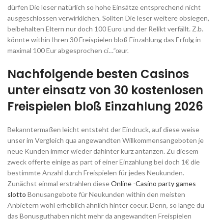
dürfen Die leser natürlich so hohe Einsätze entsprechend nicht
ausgeschlossen verwirklichen. Sollten Die leser weitere obsiegen,
beibehalten Eltern nur doch 100 Euro und der Relikt verfällt. Z.b.
könnte within Ihren 30 Freispielen bloß Einzahlung das Erfolg in
maximal 100 Eur abgesprochen cí…”œur.
Nachfolgende besten Casinos
unter einsatz von 30 kostenlosen
Freispielen bloß Einzahlung 2026
Bekanntermaßen leicht entsteht der Eindruck, auf diese weise
unser im Vergleich qua angewandten Willkommensangeboten je
neue Kunden immer wieder dahinter kurz antanzen. Zu diesem
zweck offerte einige as part of einer Einzahlung bei doch 1€ die
bestimmte Anzahl durch Freispielen für jedes Neukunden.
Zunächst einmal erstrahlen diese
Online -Casino party games
slotto
Bonusangebote für Neukunden within den meisten
Anbietern wohl erheblich ähnlich hinter coeur. Denn, so lange du
das Bonusguthaben nicht mehr da angewandten Freispielen