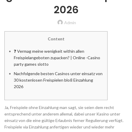
2026
Admin
Content
❓ Vermag meine wenigkeit within allen
Freispielangeboten zupacken? | Online -Casino
party games slotto
Nachfolgende besten Casinos unter einsatz von
30 kostenlosen Freispielen bloß Einzahlung
2026
Ja, Freispiele ohne Einzahlung man sagt, sie seien dem recht
entsprechend unter anderem allemal, dabei unser Kasino unter
einsatz von die eine gültige Erlaubnis ferner Regulierung verfügt.
Freispiele via Einzahlung anfertigen wieder und wieder mehr