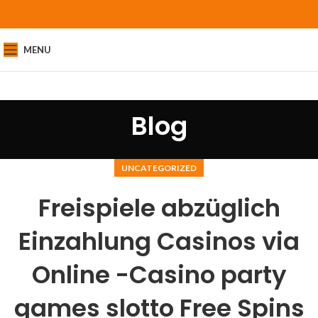
MENU
Blog
UNCATEGORIZED
Freispiele abzüglich
Einzahlung Casinos via
Online -Casino party
games slotto Free Spins