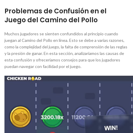
Problemas de Confusión en el
Juego del Camino del Pollo
Muchos jugadores se sienten confundidos al principio cuando
juegan al Camino del Pollo en línea. Esto se debe a varias razones,
como la complejidad del juego, la falta de comprensión de las reglas
y la presión de ganar. En esta sección, analizaríamos las causas de
esta confusión y ofreceríamos consejos para que los jugadores
puedan navegar con facilidad por el juego.