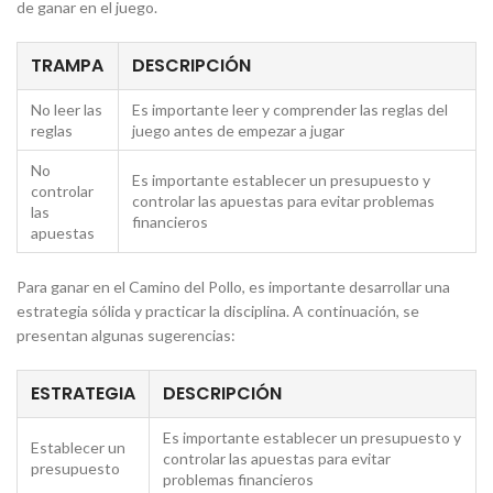
de ganar en el juego.
TRAMPA
DESCRIPCIÓN
No leer las
Es importante leer y comprender las reglas del
reglas
juego antes de empezar a jugar
No
Es importante establecer un presupuesto y
controlar
controlar las apuestas para evitar problemas
las
financieros
apuestas
Para ganar en el Camino del Pollo, es importante desarrollar una
estrategia sólida y practicar la disciplina. A continuación, se
presentan algunas sugerencias:
ESTRATEGIA
DESCRIPCIÓN
Es importante establecer un presupuesto y
Establecer un
controlar las apuestas para evitar
presupuesto
problemas financieros