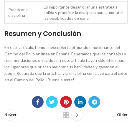
Es importante desarrollar una estrategia
Practicar la
sólida y practicar la disciplina para aumentar
disciplina
las posibilidades de ganar
Resumen y Conclusión
En este artículo, hemos descubierto el mundo emocionante del
Camino del Pollo en línea en España. Esperamos que los consejos y
recomendaciones ofrecidos en este artículo hayan sido útiles para
los jugadores que buscan mejorar sus habilidades y ganar en el
juego. Recuerda que la práctica y la disciplina son clave para el éxito
en el Camino del Pollo. ¡Buena suerte!
Newer
Older