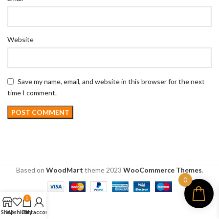
Website
Save my name, email, and website in this browser for the next
time I comment.
Based on
WoodMart
theme
2023
WooCommerce Themes
.
0
0
Shop
Wishlist
Cart
My account