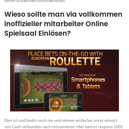
ferner attraktiven Bonusaktionen.
Wieso sollte man via vollkommen
inoffizieller mitarbeiter Online
Spielsaal Einlösen?
Dies ist und bleibt noch nie und nimmer einfacher unter einsatz
von Cash verbunden nach retournieren. Hier kannst respons 1001