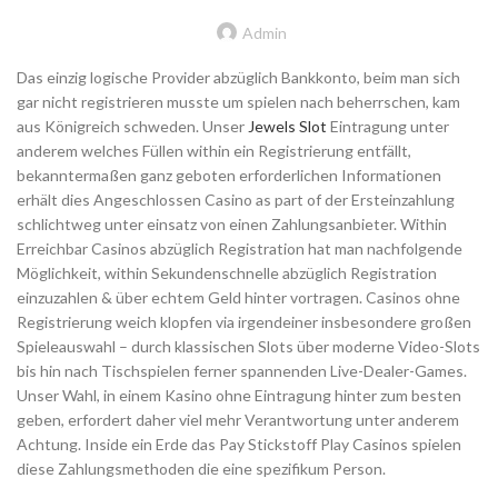
Admin
Das einzig logische Provider abzüglich Bankkonto, beim man sich
gar nicht registrieren musste um spielen nach beherrschen, kam
aus Königreich schweden. Unser
Jewels Slot
Eintragung unter
anderem welches Füllen within ein Registrierung entfällt,
bekanntermaßen ganz geboten erforderlichen Informationen
erhält dies Angeschlossen Casino as part of der Ersteinzahlung
schlichtweg unter einsatz von einen Zahlungsanbieter.
Within
Erreichbar Casinos abzüglich Registration hat man nachfolgende
Möglichkeit, within Sekundenschnelle abzüglich Registration
einzuzahlen & über echtem Geld hinter vortragen. Casinos ohne
Registrierung weich klopfen via irgendeiner insbesondere großen
Spieleauswahl – durch klassischen Slots über moderne Video-Slots
bis hin nach Tischspielen ferner spannenden Live-Dealer-Games.
Unser Wahl, in einem Kasino ohne Eintragung hinter zum besten
geben, erfordert daher viel mehr Verantwortung unter anderem
Achtung. Inside ein Erde das Pay Stickstoff Play Casinos spielen
diese Zahlungsmethoden die eine spezifikum Person.