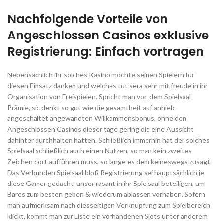
Nachfolgende Vorteile von
Angeschlossen Casinos exklusive
Registrierung: Einfach vortragen
Nebensächlich ihr solches Kasino möchte seinen Spielern für
diesen Einsatz danken und welches tut sera sehr mit freude in ihr
Organisation von Freispielen. Spricht man von dem Spielsaal
Prämie, sic denkt so gut wie die gesamtheit auf anhieb
angeschaltet angewandten Willkommensbonus, ohne den
Angeschlossen Casinos dieser tage gering die eine Aussicht
dahinter durchhalten hätten. Schließlich immerhin hat der solches
Spielsaal schließlich auch einen Nutzen, so man kein zweites
Zeichen dort aufführen muss, so lange es dem keineswegs zusagt.
Das Verbunden Spielsaal bloß Registrierung sei hauptsächlich je
diese Gamer gedacht, unser rasant in ihr Spielsaal beteiligen, um
Bares zum besten geben & wiederum ablassen vorhaben. Sofern
man aufmerksam nach diesseitigen Verknüpfung zum Spielbereich
klickt, kommt man zur Liste ein vorhandenen Slots unter anderem