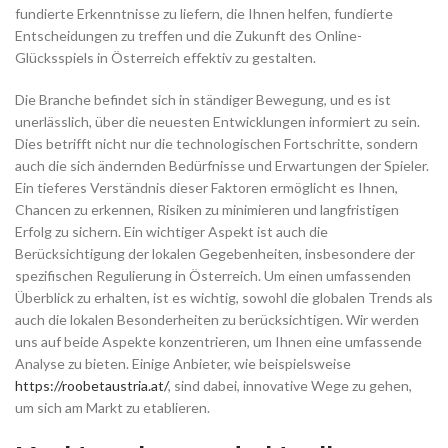
fundierte Erkenntnisse zu liefern, die Ihnen helfen, fundierte
Entscheidungen zu treffen und die Zukunft des Online-
Glücksspiels in Österreich effektiv zu gestalten.
Die Branche befindet sich in ständiger Bewegung, und es ist
unerlässlich, über die neuesten Entwicklungen informiert zu sein.
Dies betrifft nicht nur die technologischen Fortschritte, sondern
auch die sich ändernden Bedürfnisse und Erwartungen der Spieler.
Ein tieferes Verständnis dieser Faktoren ermöglicht es Ihnen,
Chancen zu erkennen, Risiken zu minimieren und langfristigen
Erfolg zu sichern. Ein wichtiger Aspekt ist auch die
Berücksichtigung der lokalen Gegebenheiten, insbesondere der
spezifischen Regulierung in Österreich. Um einen umfassenden
Überblick zu erhalten, ist es wichtig, sowohl die globalen Trends als
auch die lokalen Besonderheiten zu berücksichtigen. Wir werden
uns auf beide Aspekte konzentrieren, um Ihnen eine umfassende
Analyse zu bieten. Einige Anbieter, wie beispielsweise
https://roobetaustria.at/
, sind dabei, innovative Wege zu gehen,
um sich am Markt zu etablieren.