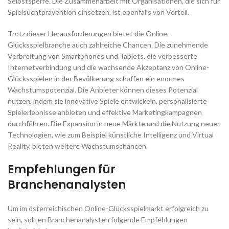
Selbstsperre. Die Zusammenarbeit mit Organisationen, die sich für
Spielsuchtprävention einsetzen, ist ebenfalls von Vorteil.
Trotz dieser Herausforderungen bietet die Online-
Glücksspielbranche auch zahlreiche Chancen. Die zunehmende
Verbreitung von Smartphones und Tablets, die verbesserte
Internetverbindung und die wachsende Akzeptanz von Online-
Glücksspielen in der Bevölkerung schaffen ein enormes
Wachstumspotenzial. Die Anbieter können dieses Potenzial
nutzen, indem sie innovative Spiele entwickeln, personalisierte
Spielerlebnisse anbieten und effektive Marketingkampagnen
durchführen. Die Expansion in neue Märkte und die Nutzung neuer
Technologien, wie zum Beispiel künstliche Intelligenz und Virtual
Reality, bieten weitere Wachstumschancen.
Empfehlungen für
Branchenanalysten
Um im österreichischen Online-Glücksspielmarkt erfolgreich zu
sein, sollten Branchenanalysten folgende Empfehlungen