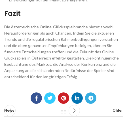
Fazit
Die österreichische Online-Glücksspielbranche bietet sowohl
Herausforderungen als auch Chancen. Indem Sie die aktuellen
Trends und die regulatorischen Rahmenbedingungen verstehen
und die oben genannten Empfehlungen befolgen, können Sie
fundierte Entscheidungen treffen und die Zukunft des Online-
Glücksspiels in Österreich effektiv gestalten. Die kontinuierliche
Beobachtung des Marktes, die Analyse der Konkurrenz und die
Anpassung an die sich ändernden Bedürfnisse der Spieler sind
entscheidend für den langfristigen Erfolg.
Newer
Older