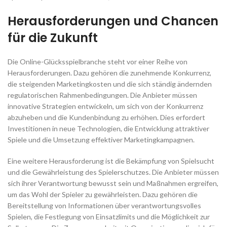
Herausforderungen und Chancen
für die Zukunft
Die Online-Glücksspielbranche steht vor einer Reihe von
Herausforderungen. Dazu gehören die zunehmende Konkurrenz,
die steigenden Marketingkosten und die sich ständig ändernden
regulatorischen Rahmenbedingungen. Die Anbieter müssen
innovative Strategien entwickeln, um sich von der Konkurrenz
abzuheben und die Kundenbindung zu erhöhen. Dies erfordert
Investitionen in neue Technologien, die Entwicklung attraktiver
Spiele und die Umsetzung effektiver Marketingkampagnen.
Eine weitere Herausforderung ist die Bekämpfung von Spielsucht
und die Gewährleistung des Spielerschutzes. Die Anbieter müssen
sich ihrer Verantwortung bewusst sein und Maßnahmen ergreifen,
um das Wohl der Spieler zu gewährleisten. Dazu gehören die
Bereitstellung von Informationen über verantwortungsvolles
Spielen, die Festlegung von Einsatzlimits und die Möglichkeit zur