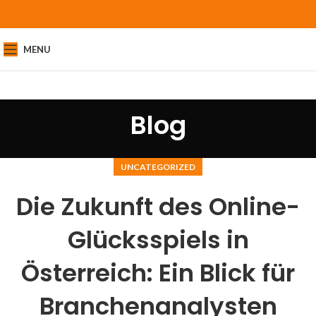
MENU
Blog
UNCATEGORIZED
Die Zukunft des Online-
Glücksspiels in
Österreich: Ein Blick für
Branchenanalysten