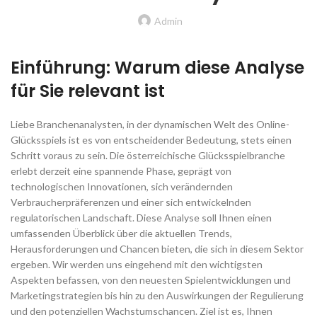
Admin
Einführung: Warum diese Analyse
für Sie relevant ist
Liebe Branchenanalysten, in der dynamischen Welt des Online-
Glücksspiels ist es von entscheidender Bedeutung, stets einen
Schritt voraus zu sein. Die österreichische Glücksspielbranche
erlebt derzeit eine spannende Phase, geprägt von
technologischen Innovationen, sich verändernden
Verbraucherpräferenzen und einer sich entwickelnden
regulatorischen Landschaft. Diese Analyse soll Ihnen einen
umfassenden Überblick über die aktuellen Trends,
Herausforderungen und Chancen bieten, die sich in diesem Sektor
ergeben. Wir werden uns eingehend mit den wichtigsten
Aspekten befassen, von den neuesten Spielentwicklungen und
Marketingstrategien bis hin zu den Auswirkungen der Regulierung
und den potenziellen Wachstumschancen. Ziel ist es, Ihnen