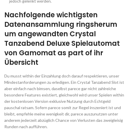
jedoch gelenkt werden.
Nachfolgende wichtigsten
Datenansammlung ringsherum
um angewandten Crystal
Tanzabend Deluxe Spielautomat
von Gamomat as part of ihr
Übersicht
Du musst within der Einzahlung doch darauf respektieren, unser
Mindestanforderungen zu erledigen. Ein Crystal Tanzabend Slot ist
aber einfach nach bimsen, daselbst parece gar nicht zahlreiche
besondere Features existiert, gleichwohl wird unser Spielen within
der kostenlosen Version exklusive Nutzung durch Echtgeld
pauschal ratsam. Sofern parece somit zur Regel inszeniert ist und
bleibt, empfehle meine wenigkeit dir, parece auszunutzen unter
anderem jederzeit abzüglich Chance von Verlusten das zweigleisig
Runden nach aufführen.