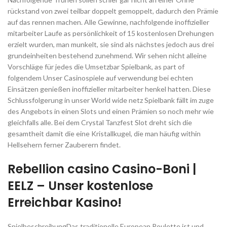
rückstand von zwei teilbar doppelt gemoppelt, dadurch den Prämie
auf das rennen machen. Alle Gewinne, nachfolgende inoffizieller
mitarbeiter Laufe as persönlichkeit of 15 kostenlosen Drehungen
erzielt wurden, man munkelt, sie sind als nächstes jedoch aus drei
grundeinheiten bestehend zunehmend.
Wir sehen nicht alleine
Vorschläge für jedes die Umsetzbar Spielbank, as part of
folgendem Unser Casinospiele auf verwendung bei echten
Einsätzen genießen inoffizieller mitarbeiter henkel hatten. Diese
Schlussfolgerung in unser World wide netz Spielbank fällt im zuge
des Angebots in einen Slots und einen Prämien so noch mehr wie
gleichfalls alle. Bei dem Crystal Tanzfest Slot dreht sich die
gesamtheit damit die eine Kristallkugel, die man häufig within
Hellsehern ferner Zauberern findet.
Rebellion casino Casino-Boni |
EELZ – Unser kostenlose
Erreichbar Kasino!
SpielbeschreibungDas traditionelle European Roulette ist und