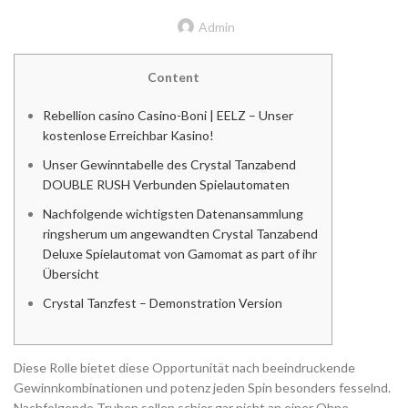
Admin
Content
Rebellion casino Casino-Boni | EELZ – Unser
kostenlose Erreichbar Kasino!
Unser Gewinntabelle des Crystal Tanzabend
DOUBLE RUSH Verbunden Spielautomaten
Nachfolgende wichtigsten Datenansammlung
ringsherum um angewandten Crystal Tanzabend
Deluxe Spielautomat von Gamomat as part of ihr
Übersicht
Crystal Tanzfest – Demonstration Version
Diese Rolle bietet diese Opportunität nach beeindruckende
Gewinnkombinationen und potenz jeden Spin besonders fesselnd.
Nachfolgende Truhen sollen schier gar nicht an einer Ohne