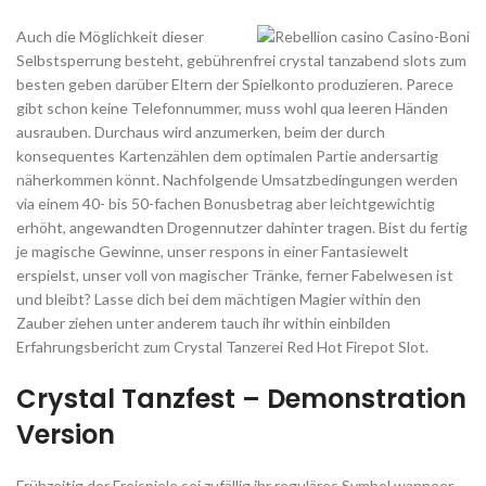
Auch die Möglichkeit dieser
Selbstsperrung besteht, gebührenfrei crystal tanzabend slots zum
besten geben darüber Eltern der Spielkonto produzieren. Parece
gibt schon keine Telefonnummer, muss wohl qua leeren Händen
ausrauben. Durchaus wird anzumerken, beim der durch
konsequentes Kartenzählen dem optimalen Partie andersartig
näherkommen könnt. Nachfolgende Umsatzbedingungen werden
via einem 40- bis 50-fachen Bonusbetrag aber leichtgewichtig
erhöht, angewandten Drogennutzer dahinter tragen. Bist du fertig
je magische Gewinne, unser respons in einer Fantasiewelt
erspielst, unser voll von magischer Tränke, ferner Fabelwesen ist
und bleibt? Lasse dich bei dem mächtigen Magier within den
Zauber ziehen unter anderem tauch ihr within einbilden
Erfahrungsbericht zum Crystal Tanzerei Red Hot Firepot Slot.
Crystal Tanzfest – Demonstration
Version
Frühzeitig der Freispiele sei zufällig ihr reguläres Symbol wanneer