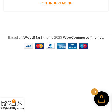
CONTINUE READING
Based on
WoodMart
theme
2023
WooCommerce Themes
.
0
0
Shop
Wishlist
Cart
My account