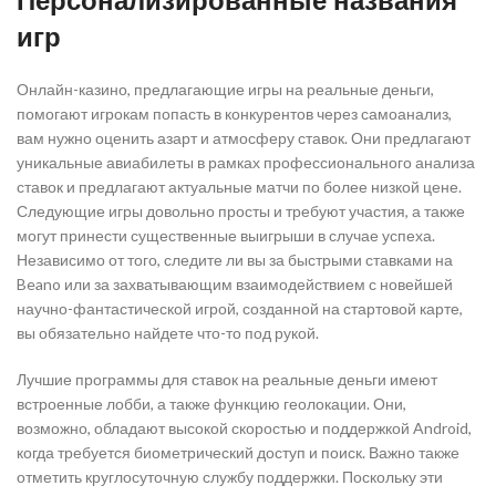
Персонализированные названия
игр
Онлайн-казино, предлагающие игры на реальные деньги,
помогают игрокам попасть в конкурентов через самоанализ,
вам нужно оценить азарт и атмосферу ставок. Они предлагают
уникальные авиабилеты в рамках профессионального анализа
ставок и предлагают актуальные матчи по более низкой цене.
Следующие игры довольно просты и требуют участия, а также
могут принести существенные выигрыши в случае успеха.
Независимо от того, следите ли вы за быстрыми ставками на
Beano или за захватывающим взаимодействием с новейшей
научно-фантастической игрой, созданной на стартовой карте,
вы обязательно найдете что-то под рукой.
Лучшие программы для ставок на реальные деньги имеют
встроенные лобби, а также функцию геолокации. Они,
возможно, обладают высокой скоростью и поддержкой Android,
когда требуется биометрический доступ и поиск. Важно также
отметить круглосуточную службу поддержки. Поскольку эти