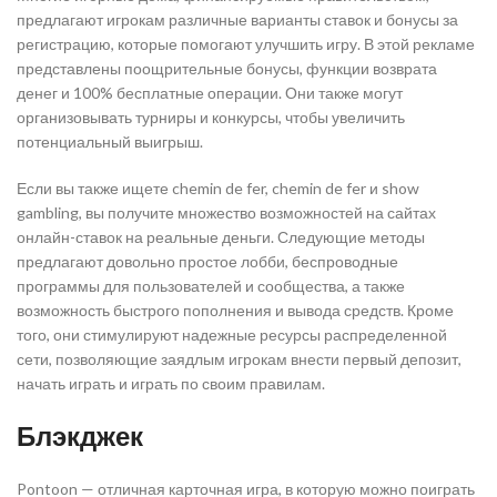
предлагают игрокам различные варианты ставок и бонусы за
регистрацию, которые помогают улучшить игру. В этой рекламе
представлены поощрительные бонусы, функции возврата
денег и 100% бесплатные операции. Они также могут
организовывать турниры и конкурсы, чтобы увеличить
потенциальный выигрыш.
Если вы также ищете chemin de fer, chemin de fer и show
gambling, вы получите множество возможностей на сайтах
онлайн-ставок на реальные деньги. Следующие методы
предлагают довольно простое лобби, беспроводные
программы для пользователей и сообщества, а также
возможность быстрого пополнения и вывода средств. Кроме
того, они стимулируют надежные ресурсы распределенной
сети, позволяющие заядлым игрокам внести первый депозит,
начать играть и играть по своим правилам.
Блэкджек
Pontoon — отличная карточная игра, в которую можно поиграть