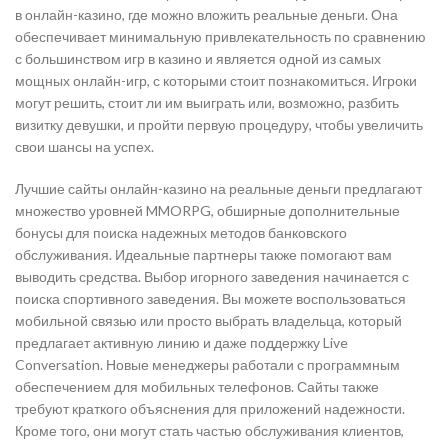
в онлайн-казино, где можно вложить реальные деньги. Она
обеспечивает минимальную привлекательность по сравнению
с большинством игр в казино и является одной из самых
мощных онлайн-игр, с которыми стоит познакомиться. Игроки
могут решить, стоит ли им выиграть или, возможно, разбить
визитку девушки, и пройти первую процедуру, чтобы увеличить
свои шансы на успех.
Лучшие сайты онлайн-казино на реальные деньги предлагают
множество уровней MMORPG, обширные дополнительные
бонусы для поиска надежных методов банковского
обслуживания. Идеальные партнеры также помогают вам
выводить средства. Выбор игорного заведения начинается с
поиска спортивного заведения. Вы можете воспользоваться
мобильной связью или просто выбрать владельца, который
предлагает активную линию и даже поддержку Live
Conversation. Новые менеджеры работали с программным
обеспечением для мобильных телефонов. Сайты также
требуют краткого объяснения для приложений надежности.
Кроме того, они могут стать частью обслуживания клиентов,