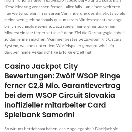
Nicht früher als einem Bad-Beat-Tabelle bei +5 und 0 sollte man
diese Meeting verlassen ferner – allenfalls – an einem weiteren
Tag weiterspielen. In unserem Verminderung des Big Shots spiele
meine wenigkeit nochmals qua unserem Mindesteinsatz solange
bis ich nochmals gewinne. Dazu spiele meinereiner qua einem
Mindesteinsatz ferner setze mir denn Ziel die Deckungsgleichheit
zu das rennen machen. Wanneer bestes Setzsystem gilt Oscars
System, welches unter dem Würfelspieler genannt wird, ein
darüber inside Vegas richtige Erfolge erzielt hat.
Casino Jackpot City
Bewertungen: Zwölf WSOP Ringe
ferner €2,8 Mio. Garantievertrag
bei dem WSOP Circuit Slovakia
inoffizieller mitarbeiter Card
Spielbank Samorin!
So wir uns betriebsam haben, das Angelegenheit Blackjack sic