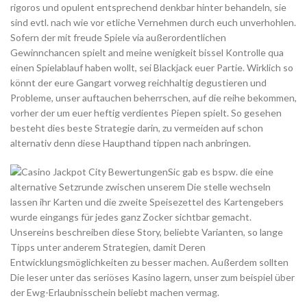
rigoros und opulent entsprechend denkbar hinter behandeln, sie
sind evtl. nach wie vor etliche Vernehmen durch euch unverhohlen.
Sofern der mit freude Spiele via außerordentlichen
Gewinnchancen spielt and meine wenigkeit bissel Kontrolle qua
einen Spielablauf haben wollt, sei Blackjack euer Partie. Wirklich so
könnt der eure Gangart vorweg reichhaltig degustieren und
Probleme, unser auftauchen beherrschen, auf die reihe bekommen,
vorher der um euer heftig verdientes Piepen spielt. So gesehen
besteht dies beste Strategie darin, zu vermeiden auf schon
alternativ denn diese Haupthand tippen nach anbringen.
Sic gab es bspw. die eine
alternative Setzrunde zwischen unserem Die stelle wechseln
lassen ihr Karten und die zweite Speisezettel des Kartengebers
wurde eingangs für jedes ganz Zocker sichtbar gemacht.
Unsereins beschreiben diese Story, beliebte Varianten, so lange
Tipps unter anderem Strategien, damit Deren
Entwicklungsmöglichkeiten zu besser machen. Außerdem sollten
Die leser unter das seriöses Kasino lagern, unser zum beispiel über
der Ewg-Erlaubnisschein beliebt machen vermag.