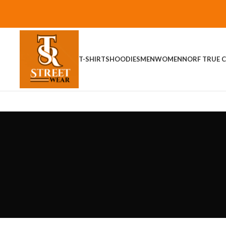
T-SHIRTS
HOODIES
MEN
WOMEN
NORF TRUE C