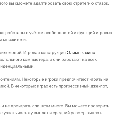
того вы сможете адаптировать свою стратегию ставок.
 разработаны с учётом особенностей и функций игровых
и множители.
приложений. Игровая конструкция
Олимп казино
астольного компьютера, и они работают на всех
нфиденциальными.
почтениям. Некоторые игроки предпочитают играть на
кой. В некоторых играх есть прогрессивный джекпот,
 и не проиграть слишком много. Вы можете проверить
же узнать частоту выплат и средний размер выплат.