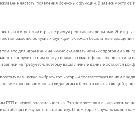
слеживание частоты появления бонусных функций.
В зависимости от э
ваться в стратегии игры, не рискуя реальными деньгами. Эти игры
лагают множество бонусных функций, включая бесплатные вращения 
том, что для игры в них не нужно скачивать никаких программ или 
 можете получить к ним доступ прямо со смартфона, планшета или н
ной записи не требуется, поэтому ваши личные данные остаются ко
поэтому вам нужно выбрать тот, который соответствует вашим пред
е предпочитают современные видеоигры с более захватывающей графи
им РТП и низкой волатильностью. Это поможет вам выигрывать чаще
итав обзоры и изучив его статистику. В некоторых случаях можно да