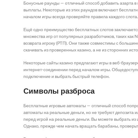
Бонусные раунды — отличный способ добавить азарта в 
выплаты. Некоторые из этих раундов включают бесплатн
началом игры всегда проверяйте правила каждого слота.
Ещё одно преимущество бесплатных слотов заключается 
множества игр от популярных разработчиков, таких как 
возврата игроку (РТП). Они также совместимы с больши
скачивать из проверенных казино, а не из сторонних ист
Некоторые сайты казино предлагают игры в веб-браузере
интернет-соединении перед началом игры. Общедоступны
подключение и выбрать быстрый телефон.
Символы разброса
Бесплатные игровые автоматы — отличный способ попроб
автоматы на реальные деньги, но не требуют депозита и
перед игрой на реальные деньги. Вы можете выбрать из
Однако, прежде чем начать вращать барабаны, проверьте