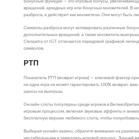
Бонусные функции — это игровые бонусы, увеличивающи
вращений, аркадных игр или бонусных множителей. В не
разброса, и действуют как множители. Они могут бы
Символы разброса могут активировать различные бонус
дополнительных вращений, а также множитель выигрыша.
Cleopatra от IGT отличается передовой графикой леге
символов.
РТП
Показатель РТП (возврат игрока) — ключевой фактор при
ни одна игра не может гарантировать 100% возврат, вам
шансы на выигрыш.
Онлайн-слоты популярны среди игроков в Великобритани
игровым процессом, включая звуковые эффекты и анимац
бесплатную версию любимого слота, чтобы попробовать 
Выбирая онлайн-казино, обратите внимание на различны
нестабильными и замедлять игровой процесс. Лучший вар