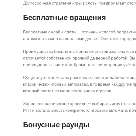
Долгосрочная стратегия игры в слоты предполагает от
Бесплатные вращения
Бесплатные онлайн-слоты — отличный способ попрактико
автоматов казино на реальные деньги. Они также пред
Преимущество бесплатных онлайн-слотов заключается в 
отличается собственной прочной да верной работой. Вы
операционных системах. Кроме того, регистрация учёт
Существует множество различных видов онлайн-слотов, 
классических игровых автоматах, в то время как други
который растёт по мере роста числа игроков.
Хорошее практическое правило — выбирать игру с высок
РТП и волатильность конкретного игрового автомата, поч
Бонусные раунды