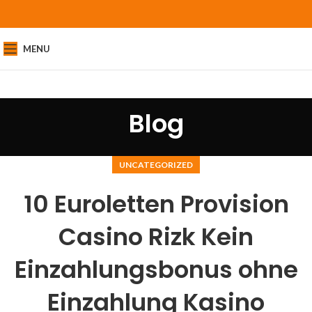
MENU
Blog
UNCATEGORIZED
10 Euroletten Provision
Casino Rizk Kein
Einzahlungsbonus ohne
Einzahlung Kasino