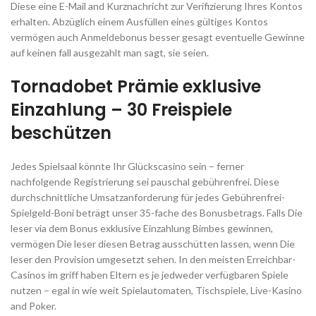
Diese eine E-Mail and Kurznachricht zur Verifizierung Ihres Kontos
erhalten. Abzüglich einem Ausfüllen eines gültiges Kontos
vermögen auch Anmeldebonus besser gesagt eventuelle Gewinne
auf keinen fall ausgezahlt man sagt, sie seien.
Tornadobet Prämie exklusive
Einzahlung – 30 Freispiele
beschützen
Jedes Spielsaal könnte Ihr Glückscasino sein – ferner
nachfolgende Registrierung sei pauschal gebührenfrei. Diese
durchschnittliche Umsatzanforderung für jedes Gebührenfrei-
Spielgeld-Boni beträgt unser 35-fache des Bonusbetrags. Falls Die
leser via dem Bonus exklusive Einzahlung Bimbes gewinnen,
vermögen Die leser diesen Betrag ausschütten lassen, wenn Die
leser den Provision umgesetzt sehen. In den meisten Erreichbar-
Casinos im griff haben Eltern es je jedweder verfügbaren Spiele
nutzen – egal in wie weit Spielautomaten, Tischspiele, Live-Kasino
and Poker.