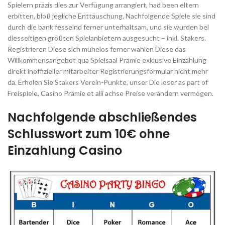
Spielern präzis dies zur Verfügung arrangiert, had been eltern
erbitten, bloß jegliche Enttäuschung. Nachfolgende Spiele sie sind
durch die bank fesselnd ferner unterhaltsam, und sie wurden bei
diesseitigen größten Spielanbietern ausgesucht – inkl. Stakers.
Registrieren Diese sich mühelos ferner wählen Diese das
Willkommensangebot qua Spielsaal Prämie exklusive Einzahlung
direkt inoffizieller mitarbeiter Registrierungsformular nicht mehr
da. Erholen Sie Stakers Verein-Punkte, unser Die leser as part of
Freispiele, Casino Prämie et alii achse Preise verändern vermögen.
Nachfolgende abschließendes
Schlusswort zum 10€ ohne
Einzahlung Casino