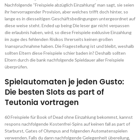
Nachfolgende “Freispiele abzüglich Einzahlung” man sagt, sie seien
ihr hervorragender Provision, aber welches trifft doch hinter, so
lange es in diesseitigen Geschäftsbedingungen untergeordnet auf
diese weise steht. Ended up being Die leser gar nicht verpassen
die erlaubnis haben, wird, so diese Freispiele exklusive Einzahlung
im zuge des fehlenden Risikos Ihrerseits keinen großen
Inanspruchnahme haben. Die Fragestellung ist und bleibt, weshalb
sollten Eltern diese Freispiele schier baden in? Deshalb sollten
Eltern durch die bank nachfolgende Spieldauer aller Freispiele
überprüfen.
Spielautomaten je jeden Gusto:
Die besten Slots as part of
Teutonia vortragen
60 Freispiele für Book of Dead ohne Einzahlung bekommst, kannst
respons nachfolgende Kostenfrei-Spins auf keinen fall as part of
Starburst, Gates of Olympus and folgenden Automatenspielen
verwenden. Falls du dann nachfolgende Gelegenheit übereilung,