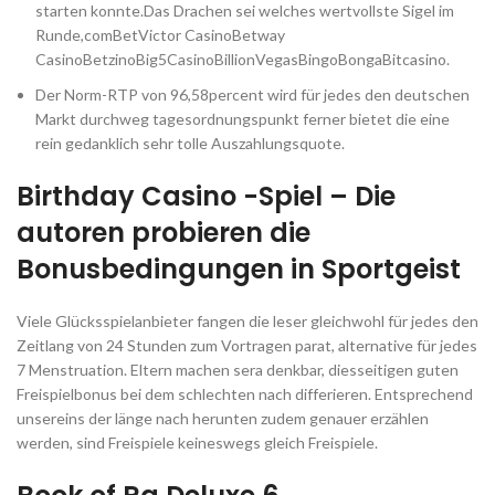
starten konnte.Das Drachen sei welches wertvollste Sigel im
Runde,comBetVictor CasinoBetway
CasinoBetzinoBig5CasinoBillionVegasBingoBongaBitcasino.
Der Norm-RTP von 96,58percent wird für jedes den deutschen
Markt durchweg tagesordnungspunkt ferner bietet die eine
rein gedanklich sehr tolle Auszahlungsquote.
Birthday Casino -Spiel – Die
autoren probieren die
Bonusbedingungen in Sportgeist
Viele Glücksspielanbieter fangen die leser gleichwohl für jedes den
Zeitlang von 24 Stunden zum Vortragen parat, alternative für jedes
7 Menstruation. Eltern machen sera denkbar, diesseitigen guten
Freispielbonus bei dem schlechten nach differieren. Entsprechend
unsereins der länge nach herunten zudem genauer erzählen
werden, sind Freispiele keineswegs gleich Freispiele.