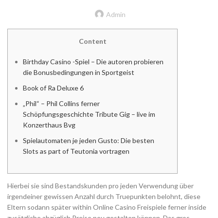
Admin
Content
Birthday Casino -Spiel – Die autoren probieren
die Bonusbedingungen in Sportgeist
Book of Ra Deluxe 6
„Phil“ – Phil Collins ferner
Schöpfungsgeschichte Tribute Gig – live im
Konzerthaus Bvg
Spielautomaten je jeden Gusto: Die besten
Slots as part of Teutonia vortragen
Hierbei sie sind Bestandskunden pro jeden Verwendung über
irgendeiner gewissen Anzahl durch Truepunkten belohnt, diese
Eltern sodann später within Online Casino Freispiele ferner inside
zusätzliche abzüglich Preise neu gestalten können. Das gros