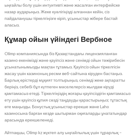
ыңғайлы болу үшін интуитивті және жасалған интерфейске
назар аударыңыз. Жеке куәлігіңізді алғаннан кейін, сіз
пайдаланушы тіркелгіңізге кіріп, ұсыныстар жібере бастай
аласыз.
Құмар ойын үйіндегі Вербное
Olimp компаниясында біз Қазақстандағы лицензияланған
казино екенімізді және қауіпсіз және сенімді ойын тәжірибесін
ұсынатынымызды мақтан тұтамыз. Қауіпсіз ойын тіркелгісін
жасау үшін казиноның ресми веб-сайтына кіруден бастаңыз.
Барлық өрістерді мұқият толтырыңыз, сенімді жеке ақпаратты
беріңіз, себебі бұл күтпеген мәселелерсіз жылдам кіруді
қамтамасыз етеді. Тіркелгіңіздің жоғары қауіпсіздігін қамтамасыз
ету үшін қауіпсіз құпия сөзді таңдауды қарастырыңыз; тұтастық
өте маңызды. Бонустық ұсыныстар ерекше және Laho
казиносына барған кезде шытырман оқиғаларды ұнататындар
арасында ерекшеленеді.
Айтпақшы, Olimp kz жүктеп алу ыңғайлылық үшін тұрарлық –