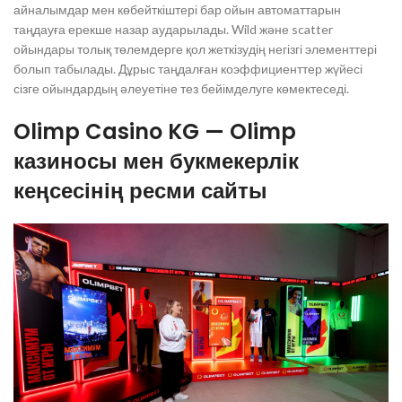
айналымдар мен көбейткіштері бар ойын автоматтарын
таңдауға ерекше назар аударылады. Wild және scatter
ойындары толық төлемдерге қол жеткізудің негізгі элементтері
болып табылады. Дұрыс таңдалған коэффициенттер жүйесі
сізге ойындардың әлеуетіне тез бейімделуге көмектеседі.
Olimp Casino KG — Olimp
казиносы мен букмекерлік
кеңсесінің ресми сайты