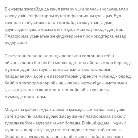
Ең жақсы жағдайда да көңіл көтеру үшін зиянсыз қосымшалар
жасау үшін екі факторлы аутентификацияны қосыңыз. Бұл
хакерлік шабуыл жасалған жағдайда аккаунтыңыздың
қауіпсіздігін қамтамасыз ететін қосымша қауіпсіздік деңгейі.
Платформа ұсынатын жеңілдіктер мен промокодтарға назар
аударыңыз.
Тіркелгеннен және алғашқы депозитін салғаннан кейін
ойыншыларға белгілі бір мөлшерде тегін айналымдар беріледі.
Бұл жаңадан бастаушыларға салынған монеталарын
пайдаланбай-ақ ойын автоматтарын үйренуге мүмкіндік береді.
Кейбір платформалар ойыншыларды әртүрлі ұсыныстармен
қызықтырғанына қарамастан, онлайн ойын сахнасы
мүмкіндіктерге толы.
Мақсатты қойылымдар әлеміне қызықты саяхатқа шығу үшін
сізге тіркелгіні қалай дұрыс жасау және платформаға тіркелу
туралы көбірек ақпарат қажет болады. Бірінші қадам – ​​жұмыс
журналына тіркелу, онда сіз тез арада сілтеме таба аласыз.
Экрандағы нұсқауларды орындай отырып, пайдаланушыға