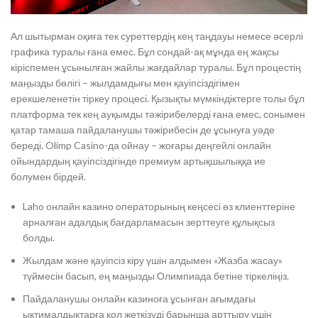
Ал шытырман оқиға тек суреттердің кең таңдауы немесе әсерлі
графика туралы ғана емес. Бұл сондай-ақ мұнда ең жақсы
кіріспемен ұсынылған жайлы жағдайлар туралы. Бұл процестің
маңызды бөлігі – жылдамдығы мен қауіпсіздігімен
ерекшеленетін тіркеу процесі. Қызықты мүмкіндіктерге толы бұл
платформа тек кең ауқымды тәжірибелерді ғана емес, сонымен
қатар тамаша пайдаланушы тәжірибесін де ұсынуға уәде
береді. Olimp Casino-да ойнау – жоғары деңгейлі онлайн
ойындардың қауіпсіздігінде премиум артықшылыққа ие
болумен бірдей.
Laho онлайн казино операторының кеңсесі өз клиенттеріне
арналған адалдық бағдарламасын зерттеуге құлықсыз
болды.
Жылдам және қауіпсіз кіру үшін алдымен «Жазба жасау»
түймесін басып, ең маңызды Олимпиада бетіне тіркеліңіз.
Пайдаланушы онлайн казиноға ұсынған ағымдағы
ықтималдықтарға қол жеткізуді барынша арттыру үшін