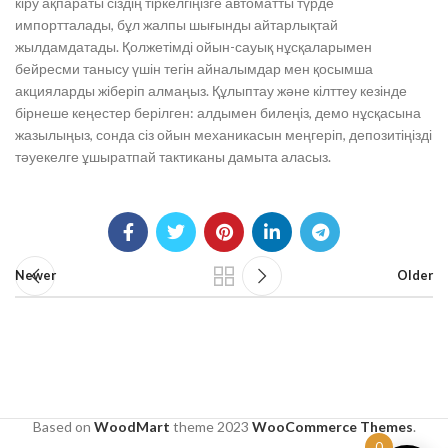
кіру ақпараты сіздің тіркелгіңізге автоматты түрде
импортталады, бұл жалпы шығынды айтарлықтай
жылдамдатады. Қолжетімді ойын-сауық нұсқаларымен
бейресми танысу үшін тегін айналымдар мен қосымша
акцияларды жіберіп алмаңыз. Құлыптау және кілттеу кезінде
бірнеше кеңестер берілген: алдымен билеңіз, демо нұсқасына
жазылыңыз, сонда сіз ойын механикасын меңгеріп, депозитіңізді
тәуекелге ұшыратпай тактиканы дамыта аласыз.
Newer
Older
Based on
WoodMart
theme
2023
WooCommerce Themes
.
0