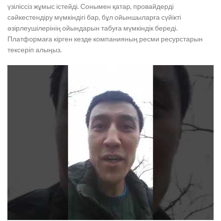
үзіліссіз жұмыс істейді. Сонымен қатар, провайдерді
сәйкестендіру мүмкіндігі бар, бұл ойыншыларға сүйікті
әзірлеушілерінің ойындарын табуға мүмкіндік береді.
Платформаға кірген кезде компанияның ресми ресурстарын
тексеріп алыңыз.